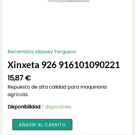
Recambios Massey Ferguson
Xinxeta 926 916101090221
15,87
€
Repuesto de alta calidad para maquinaria
agrícola.
Disponibilidad:
1 disponibles
Xinxeta
AÑADIR AL CARRITO
926