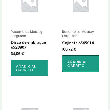
Recambios Massey
Recambios Massey
Ferguson
Ferguson
Disco de embrague
Cojinete 6565014
6523807
106,72
€
34,06
€
AÑADIR AL
CARRITO
AÑADIR AL
CARRITO