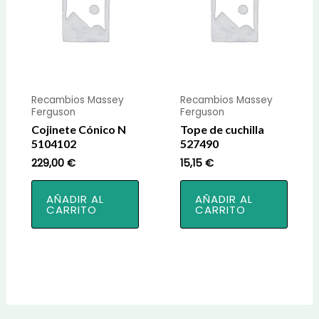
Recambios Massey
Recambios Massey
Ferguson
Ferguson
Cojinete Cónico N
Tope de cuchilla
5104102
527490
229,00
€
15,15
€
AÑADIR AL
AÑADIR AL
CARRITO
CARRITO