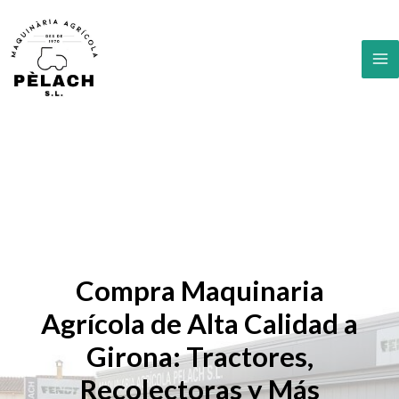
Ir
al
contenido
MA
M
Compra Maquinaria
Agrícola de Alta Calidad a
Girona: Tractores,
Recolectoras y Más