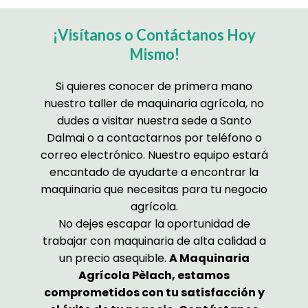
¡Visítanos o Contáctanos Hoy
Mismo!
Si quieres conocer de primera mano
nuestro taller de maquinaria agrícola, no
dudes a visitar nuestra sede a Santo
Dalmai o a contactarnos por teléfono o
correo electrónico. Nuestro equipo estará
encantado de ayudarte a encontrar la
maquinaria que necesitas para tu negocio
agrícola.
No dejes escapar la oportunidad de
trabajar con maquinaria de alta calidad a
un precio asequible.
A Maquinaria
Agrícola Pèlach, estamos
comprometidos con tu satisfacción y