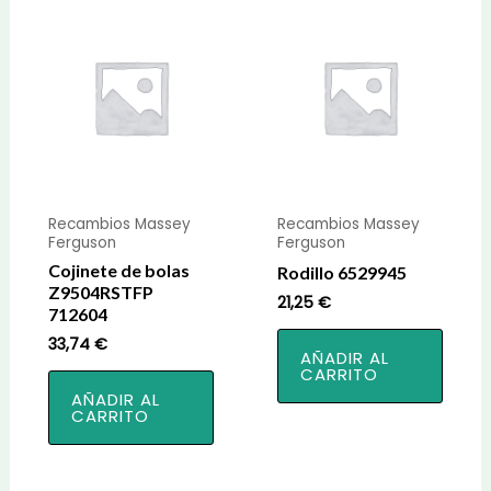
Recambios Massey
Recambios Massey
Ferguson
Ferguson
Cojinete de bolas
Rodillo 6529945
Z9504RSTFP
21,25
€
712604
33,74
€
AÑADIR AL
CARRITO
AÑADIR AL
CARRITO