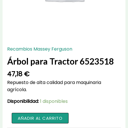
Recambios Massey Ferguson
Árbol para Tractor 6523518
47,18
€
Repuesto de alta calidad para maquinaria
agrícola.
Disponibilidad:
1 disponibles
Árbol
AÑADIR AL CARRITO
para