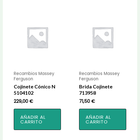
Recambios Massey
Recambios Massey
Ferguson
Ferguson
Cojinete Cónico N
Brida Cojinete
5104102
713958
229,00
€
71,50
€
AÑADIR AL
AÑADIR AL
CARRITO
CARRITO