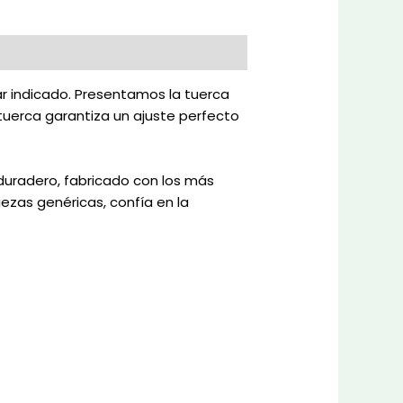
ar indicado. Presentamos la tuerca
tuerca garantiza un ajuste perfecto
.
duradero, fabricado con los más
ezas genéricas, confía en la