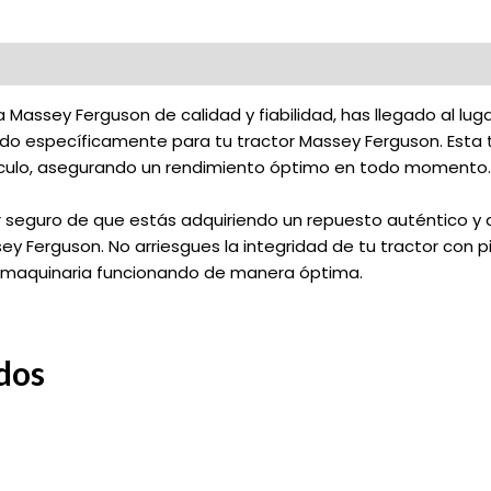
 Massey Ferguson de calidad y fiabilidad, has llegado al lug
ñado específicamente para tu tractor Massey Ferguson. Esta 
ículo, asegurando un rendimiento óptimo en todo momento
ar seguro de que estás adquiriendo un repuesto auténtico y 
y Ferguson. No arriesgues la integridad de tu tractor con pi
u maquinaria funcionando de manera óptima.
dos