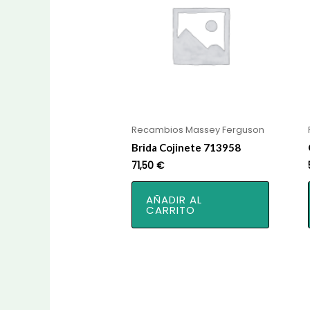
Recambios Massey Ferguson
Brida Cojinete 713958
71,50
€
AÑADIR AL
CARRITO