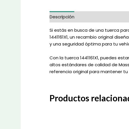
Descripción
Información adicional
Si estás en busca de una tuerca para
1441161X1, un recambio original dise
y una seguridad óptima para tu veh
Con la tuerca 1441161X1, puedes est
altos estándares de calidad de Masse
referencia original para mantener t
Productos relaciona