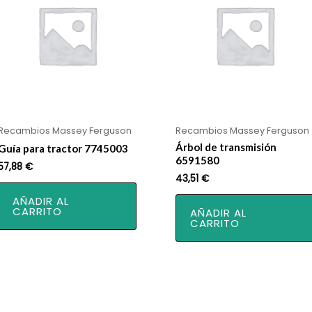
Recambios Massey Ferguson
Recambios Massey Ferguson
Árbol de transmisión
Guía para tractor 7745003
6591580
57,88
€
43,51
€
AÑADIR AL
CARRITO
AÑADIR AL
CARRITO