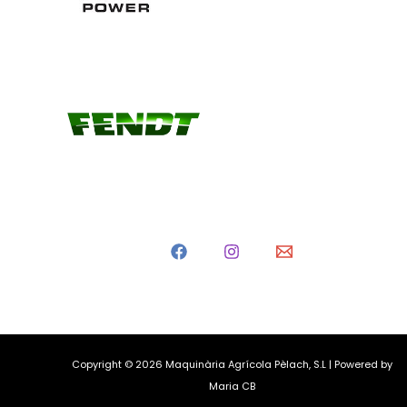
Copyright © 2026 Maquinària Agrícola Pèlach, S.L | Powered by
Maria CB