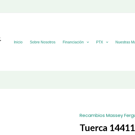
Inicio
Sobre Nosotros
Financiación
PTX
Nuestras M
Recambios Massey Ferg
Tuerca 1441