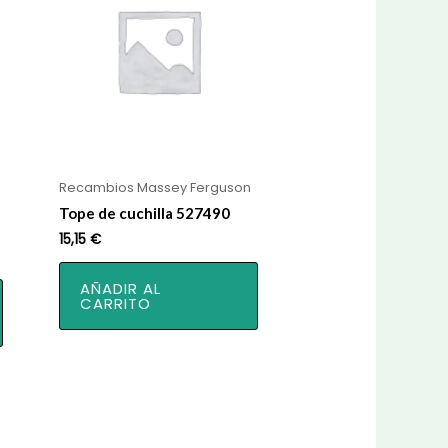
Recambios Massey Ferguson
Tope de cuchilla 527490
15,15
€
AÑADIR AL
CARRITO