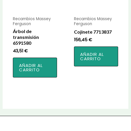
Recambios Massey
Recambios Massey
Ferguson
Ferguson
Árbol de
Cojinete 7713837
transmisión
156,45
€
6591580
43,51
€
AÑADIR AL
CARRITO
AÑADIR AL
CARRITO