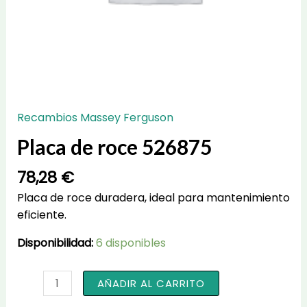
Recambios Massey Ferguson
Placa de roce 526875
78,28
€
Placa de roce duradera, ideal para mantenimiento
eficiente.
Disponibilidad:
6 disponibles
Placa
AÑADIR AL CARRITO
de