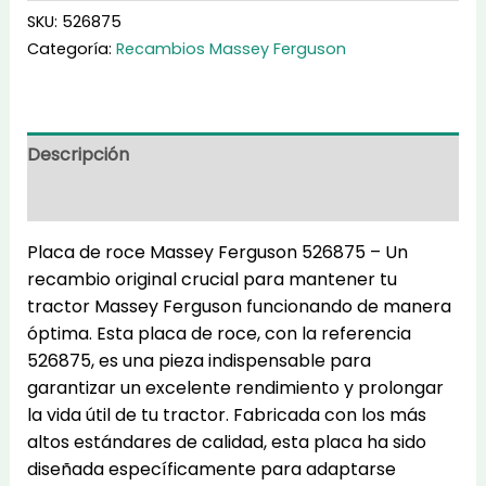
roce
SKU:
526875
526875
Categoría:
Recambios Massey Ferguson
cantidad
Descripción
Información adicional
Placa de roce Massey Ferguson 526875 – Un
recambio original crucial para mantener tu
tractor Massey Ferguson funcionando de manera
óptima. Esta placa de roce, con la referencia
526875, es una pieza indispensable para
garantizar un excelente rendimiento y prolongar
la vida útil de tu tractor. Fabricada con los más
altos estándares de calidad, esta placa ha sido
diseñada específicamente para adaptarse