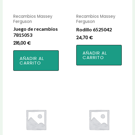
Recambios Massey
Recambios Massey
Ferguson
Ferguson
Juego de recambios
Rodillo 6525042
7815053
24,70
€
216,00
€
AÑADIR AL
CARRITO
AÑADIR AL
CARRITO