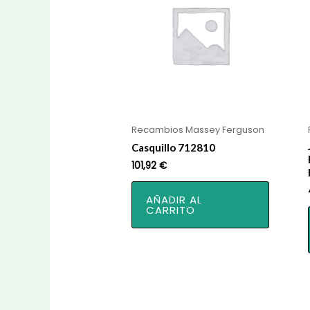
Recambios Massey Ferguson
Casquillo 712810
101,92
€
AÑADIR AL
CARRITO