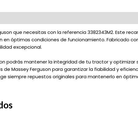
uson que necesitas con la referencia 3382343M2. Este recam
 en óptimas condiciones de funcionamiento. Fabricado con 
ilidad excepcional.
 podrás mantener la integridad de tu tractor y optimizar s
s de Massey Ferguson para garantizar la fiabilidad y eficien
elige siempre repuestos originales para mantenerlo en óptim
dos