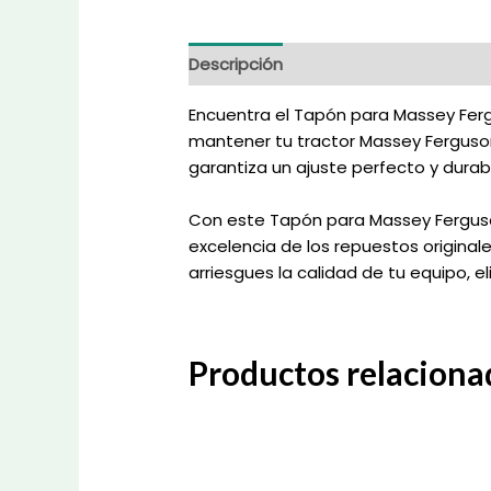
Descripción
Información adicional
Encuentra el Tapón para Massey Ferg
mantener tu tractor Massey Ferguson
garantiza un ajuste perfecto y durab
Con este Tapón para Massey Ferguson
excelencia de los repuestos originale
arriesgues la calidad de tu equipo, 
Productos relaciona