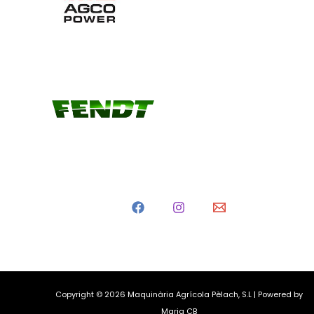
Copyright © 2026 Maquinària Agrícola Pèlach, S.L | Powered by
Maria CB