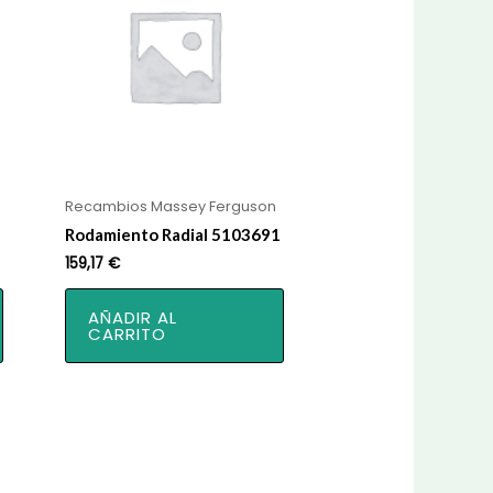
Recambios Massey Ferguson
Rodamiento Radial 5103691
159,17
€
AÑADIR AL
CARRITO