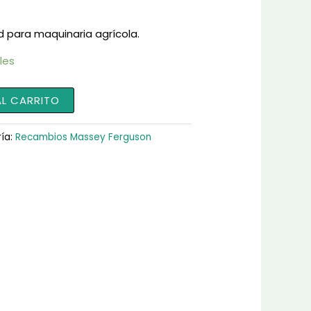
d para maquinaria agrícola.
les
AL CARRITO
ía:
Recambios Massey Ferguson