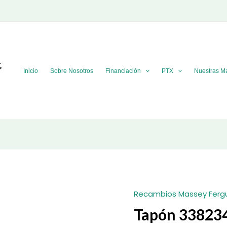
Inicio
Sobre Nosotros
Financiación
PTX
Nuestras M
Recambios Massey Ferg
Tapón 3382