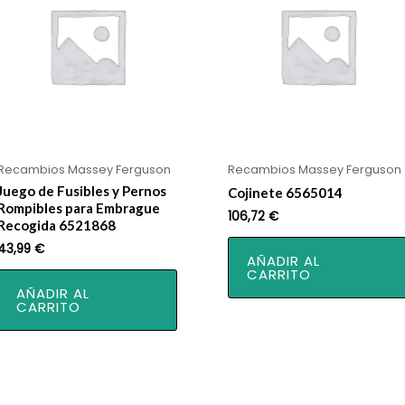
Recambios Massey Ferguson
Recambios Massey Ferguson
Juego de Fusibles y Pernos
Cojinete 6565014
Rompibles para Embrague
106,72
€
Recogida 6521868
43,99
€
AÑADIR AL
CARRITO
AÑADIR AL
CARRITO