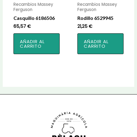
Recambios Massey
Recambios Massey
Ferguson
Ferguson
Casquillo 6186506
Rodillo 6529945
65,57
€
21,25
€
AÑADIR AL
AÑADIR AL
CARRITO
CARRITO