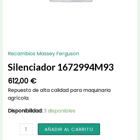
Recambios Massey Ferguson
Silenciador 1672994M93
612,00
€
Repuesto de alta calidad para maquinaria
agrícola.
Disponibilidad:
3 disponibles
Silenciador
AÑADIR AL CARRITO
1672994M93