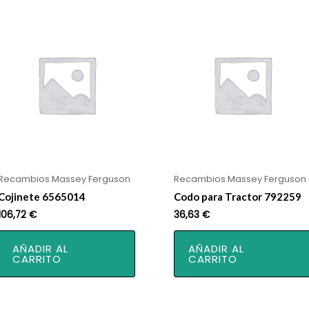
Recambios Massey Ferguson
Recambios Massey Ferguson
Cojinete 6565014
Codo para Tractor 792259
106,72
€
36,63
€
AÑADIR AL
AÑADIR AL
CARRITO
CARRITO