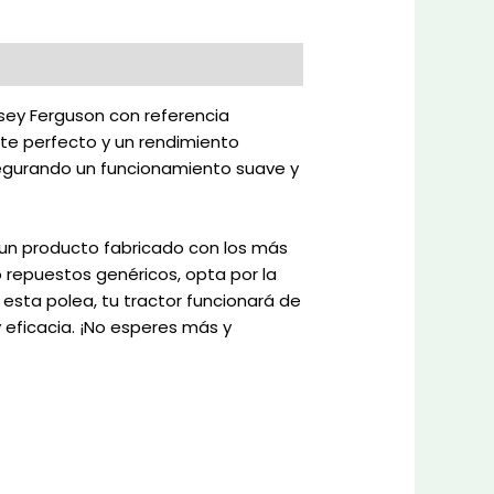
ssey Ferguson con referencia
ste perfecto y un rendimiento
segurando un funcionamiento suave y
un producto fabricado con los más
o repuestos genéricos, opta por la
esta polea, tu tractor funcionará de
 eficacia. ¡No esperes más y