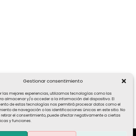
Gestionar consentimiento
er las mejores experiencias, utilizamos tecnologías como las
ra almacenar y/o acceder a la información del dispositivo. El
ento de estas tecnologías nos permitirá procesar datos como el
ento de navegación o las identificaciones únicas en este sitio. No
 retirar el consentimiento, puede afectar negativamente a ciertas
icas y funciones.