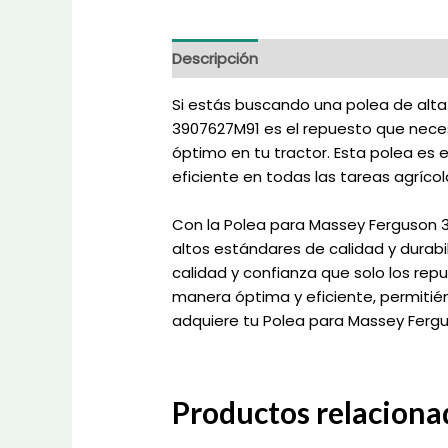
Descripción
Información adicional
Si estás buscando una polea de alta
3907627M91 es el repuesto que necesi
óptimo en tu tractor. Esta polea es
eficiente en todas las tareas agrícol
Con la Polea para Massey Ferguson 
altos estándares de calidad y durabi
calidad y confianza que solo los rep
manera óptima y eficiente, permitién
adquiere tu Polea para Massey Ferg
Productos relaciona