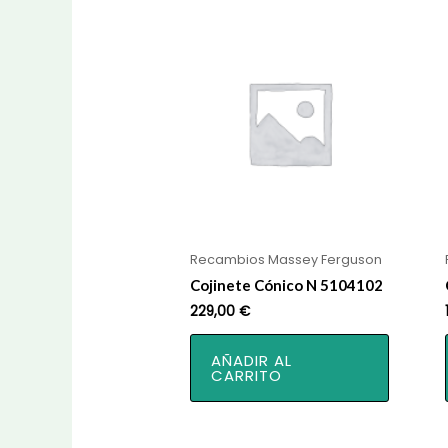
Recambios Massey Ferguson
Cojinete Cónico N 5104102
229,00
€
AÑADIR AL
CARRITO