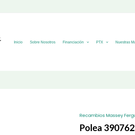
Inicio
Sobre Nosotros
Financiación
PTX
Nuestras M
Recambios Massey Ferg
Polea 39076