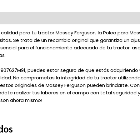
 calidad para tu tractor Massey Ferguson, la Polea para Ma
tas. Se trata de un recambio original que garantiza un aju
 esencial para el funcionamiento adecuado de tu tractor, a
as.
3907627M91, puedes estar seguro de que estás adquiriendo 
lidad. No comprometas la integridad de tu tractor utilizand
uestos originales de Massey Ferguson pueden brindarte. Con 
dote realizar tus labores en el campo con total seguridad y
uson ahora mismo!
dos