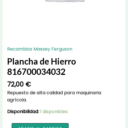
Recambios Massey Ferguson
Plancha de Hierro
816700034032
72,00
€
Repuesto de alta calidad para maquinaria
agrícola.
Disponibilidad:
1 disponibles
Plancha