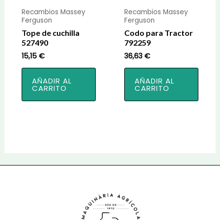
Recambios Massey
Recambios Massey
Ferguson
Ferguson
Tope de cuchilla
Codo para Tractor
527490
792259
15,15
€
36,63
€
AÑADIR AL
AÑADIR AL
CARRITO
CARRITO