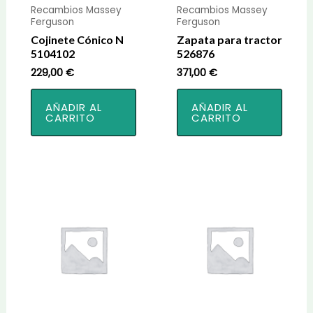
Recambios Massey
Recambios Massey
Ferguson
Ferguson
Cojinete Cónico N
Zapata para tractor
5104102
526876
229,00
€
371,00
€
AÑADIR AL
AÑADIR AL
CARRITO
CARRITO