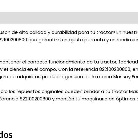
on de alta calidad y durabilidad para tu tractor? En nuestr
822100200800 que garantiza un ajuste perfecto y un rendimie
 mantener el correcto funcionamiento de tu tractor, fabrica
 y eficiencia en el campo. Con la referencia 822100200800, 
guro de adquirir un producto genuino de la marca Massey Fe
 solo los repuestos originales pueden brindar a tu tractor M
eferencia 822100200800 y mantén tu maquinaria en óptimas c
dos