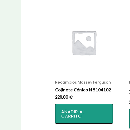
Recambios Massey Ferguson
Cojinete Cónico N 5104102
229,00
€
AÑADIR AL
CARRITO