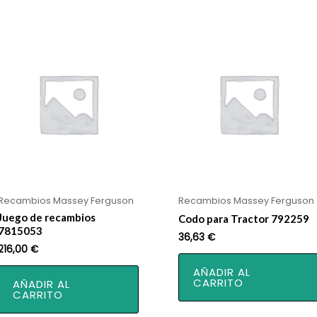
Recambios Massey Ferguson
Recambios Massey Ferguson
Juego de recambios
Codo para Tractor 792259
7815053
36,63
€
216,00
€
AÑADIR AL
CARRITO
AÑADIR AL
CARRITO