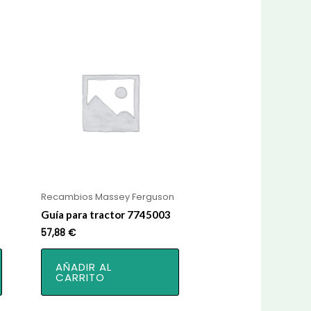
Recambios Massey Ferguson
Guía para tractor 7745003
57,88
€
AÑADIR AL
CARRITO