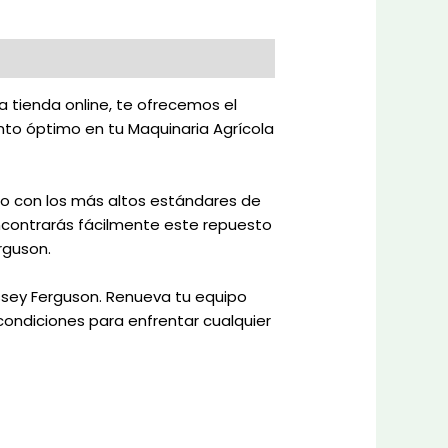
a tienda online, te ofrecemos el
nto óptimo en tu Maquinaria Agrícola
do con los más altos estándares de
encontrarás fácilmente este repuesto
rguson.
assey Ferguson. Renueva tu equipo
ondiciones para enfrentar cualquier