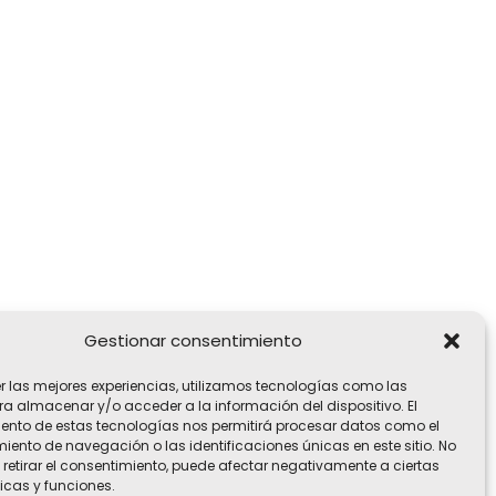
Gestionar consentimiento
er las mejores experiencias, utilizamos tecnologías como las
ra almacenar y/o acceder a la información del dispositivo. El
ento de estas tecnologías nos permitirá procesar datos como el
ento de navegación o las identificaciones únicas en este sitio. No
 retirar el consentimiento, puede afectar negativamente a ciertas
icas y funciones.