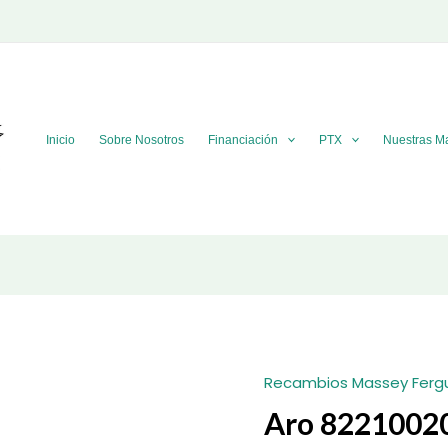
Inicio
Sobre Nosotros
Financiación
PTX
Nuestras M
Recambios Massey Ferg
Aro 8221002