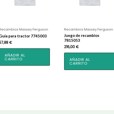
Recambios Massey Ferguson
Recambios Massey Ferguson
Juego de recambios
Guía para tractor 7745003
7815053
57,88
€
216,00
€
AÑADIR AL
CARRITO
AÑADIR AL
CARRITO