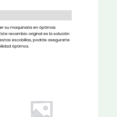
er su maquinaria en óptimas
ste recambio original es la solución
stas escobillas, podrás asegurarte
ilidad óptimos.