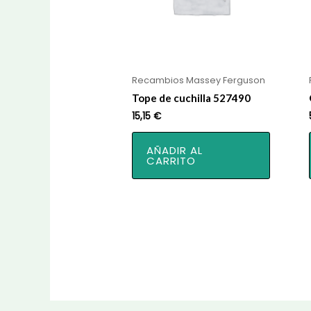
Recambios Massey Ferguson
Tope de cuchilla 527490
15,15
€
AÑADIR AL
CARRITO