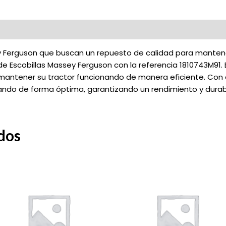
y Ferguson que buscan un repuesto de calidad para manten
 Escobillas Massey Ferguson con la referencia 1810743M91. E
antener su tractor funcionando de manera eficiente. Con e
ando de forma óptima, garantizando un rendimiento y durab
dos