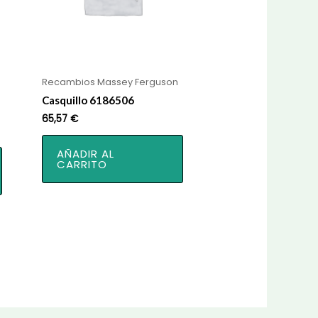
Recambios Massey Ferguson
Casquillo 6186506
65,57
€
AÑADIR AL
CARRITO