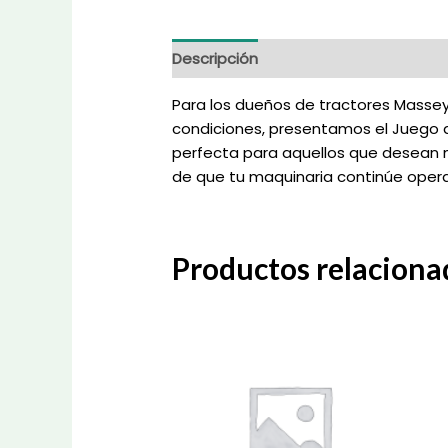
Descripción
Información adicional
Para los dueños de tractores Masse
condiciones, presentamos el Juego de
perfecta para aquellos que desean m
de que tu maquinaria continúe oper
Productos relaciona