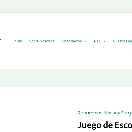
Inicio
Sobre Nosotros
Financiación
PTX
Nuestras M
Recambios Massey Ferg
Juego de Esc