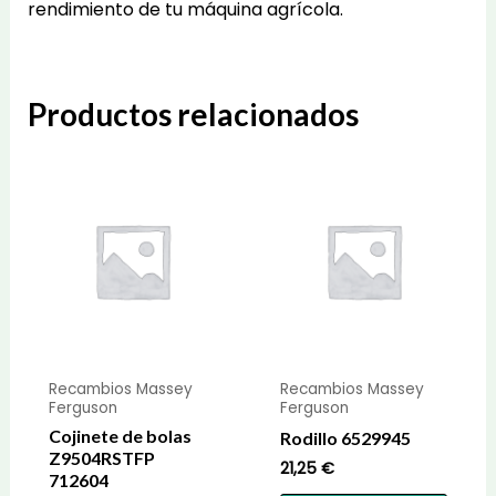
rendimiento de tu máquina agrícola.
Productos relacionados
Recambios Massey
Recambios Massey
Ferguson
Ferguson
Cojinete de bolas
Rodillo 6529945
Z9504RSTFP
21,25
€
712604