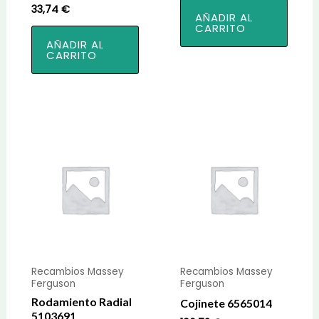
33,74
€
AÑADIR AL
CARRITO
AÑADIR AL
CARRITO
Recambios Massey
Recambios Massey
Ferguson
Ferguson
Rodamiento Radial
Cojinete 6565014
5103691