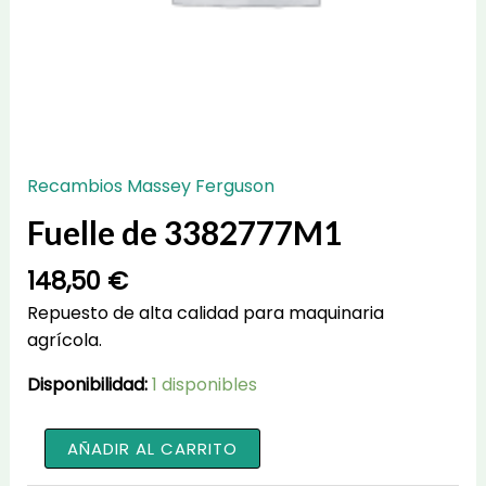
Recambios Massey Ferguson
Fuelle de 3382777M1
148,50
€
Repuesto de alta calidad para maquinaria
agrícola.
Disponibilidad:
1 disponibles
Fuelle
AÑADIR AL CARRITO
de