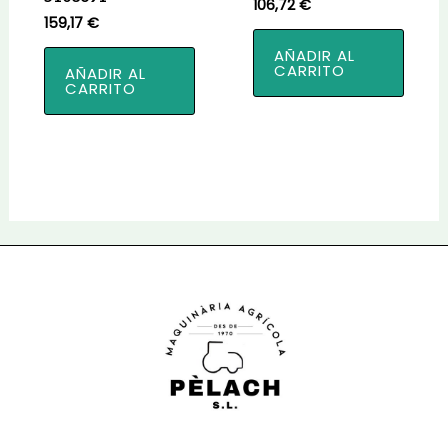
106,72
€
159,17
€
AÑADIR AL
CARRITO
AÑADIR AL
CARRITO