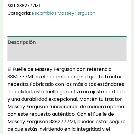
3382777M1
SKU:
3382777M1
cantidad
Categoría:
Recambios Massey Ferguson
Descripción
Información adicional
El Fuelle de Massey Ferguson con referencia
3382777M1 es el recambio original que tu tractor
necesita. Fabricado con los más altos estándares
de calidad, este fuelle garantiza un ajuste perfecto
y una durabilidad excepcional. Mantén tu tractor
Massey Ferguson funcionando de manera óptima
con este repuesto auténtico. Con el Fuelle de
Massey Ferguson 3382777M1, puedes estar seguro
de que estás invirtiendo en la integridad y el