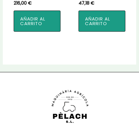
216,00
€
47,18
€
AÑADIR AL
AÑADIR AL
CARRITO
CARRITO