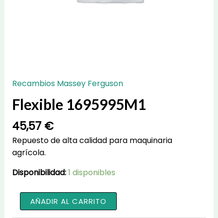
Recambios Massey Ferguson
Flexible 1695995M1
45,57
€
Repuesto de alta calidad para maquinaria
agrícola.
Disponibilidad:
1 disponibles
Flexible
AÑADIR AL CARRITO
1695995M1