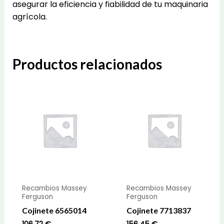
asegurar la eficiencia y fiabilidad de tu maquinaria
agrícola.
Productos relacionados
Recambios Massey
Recambios Massey
Ferguson
Ferguson
Cojinete 6565014
Cojinete 7713837
106,72
€
156,45
€