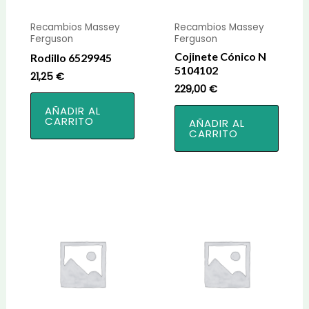
Recambios Massey
Recambios Massey
Ferguson
Ferguson
Cojinete Cónico N
Rodillo 6529945
5104102
21,25
€
229,00
€
AÑADIR AL
CARRITO
AÑADIR AL
CARRITO