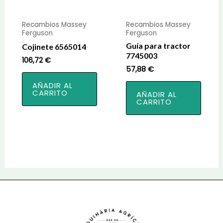
Recambios Massey
Recambios Massey
Ferguson
Ferguson
Guía para tractor
Cojinete 6565014
7745003
106,72
€
57,88
€
AÑADIR AL
CARRITO
AÑADIR AL
CARRITO