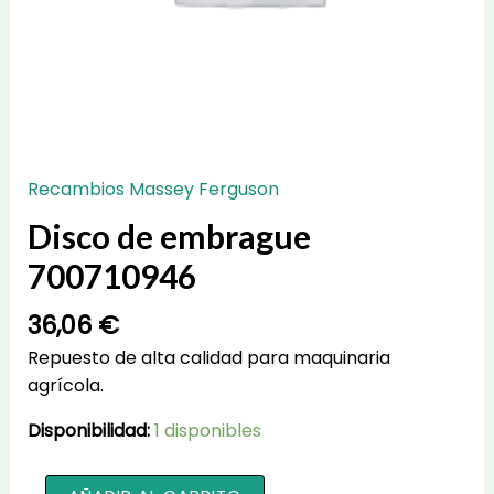
Recambios Massey Ferguson
Disco de embrague
700710946
36,06
€
Repuesto de alta calidad para maquinaria
agrícola.
Disponibilidad:
1 disponibles
Disco