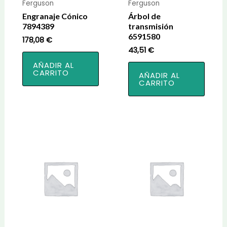
Ferguson
Ferguson
Engranaje Cónico
Árbol de
7894389
transmisión
6591580
178,08
€
43,51
€
AÑADIR AL
CARRITO
AÑADIR AL
CARRITO