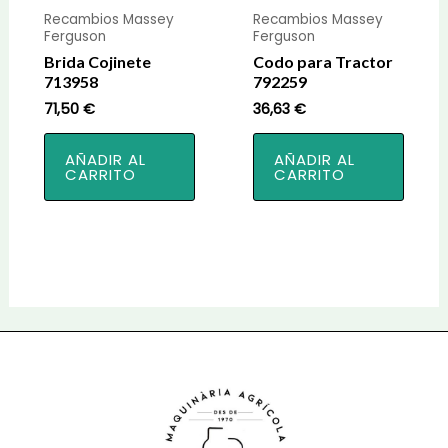
Recambios Massey
Recambios Massey
Ferguson
Ferguson
Brida Cojinete
Codo para Tractor
713958
792259
71,50
€
36,63
€
AÑADIR AL
AÑADIR AL
CARRITO
CARRITO