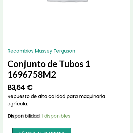
Recambios Massey Ferguson
Conjunto de Tubos 1
1696758M2
83,64
€
Repuesto de alta calidad para maquinaria
agrícola.
Disponibilidad:
1 disponibles
Conjunto