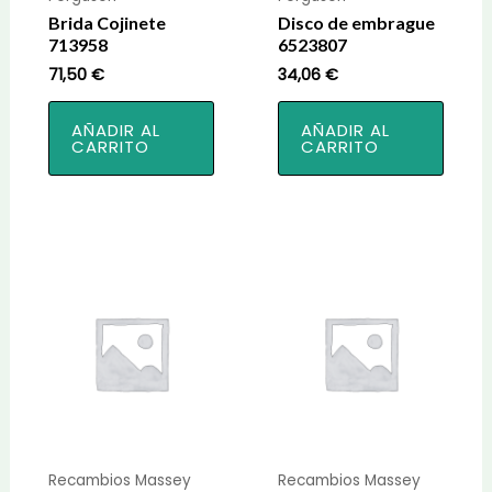
Brida Cojinete
Disco de embrague
713958
6523807
71,50
€
34,06
€
AÑADIR AL
AÑADIR AL
CARRITO
CARRITO
Recambios Massey
Recambios Massey