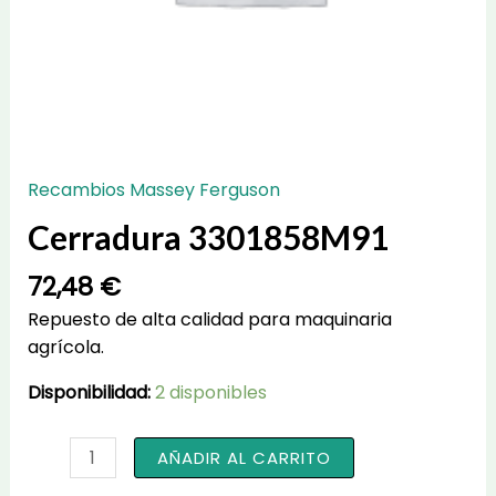
Recambios Massey Ferguson
Cerradura 3301858M91
72,48
€
Repuesto de alta calidad para maquinaria
agrícola.
Disponibilidad:
2 disponibles
Cerradura
AÑADIR AL CARRITO
3301858M91