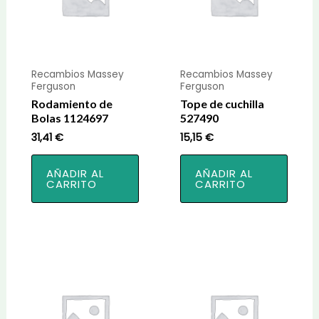
Recambios Massey
Recambios Massey
Ferguson
Ferguson
Rodamiento de
Tope de cuchilla
Bolas 1124697
527490
31,41
€
15,15
€
AÑADIR AL
AÑADIR AL
CARRITO
CARRITO