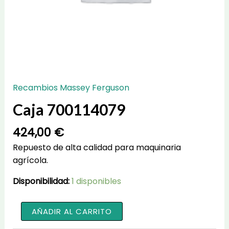
Recambios Massey Ferguson
Caja 700114079
424,00
€
Repuesto de alta calidad para maquinaria
agrícola.
Disponibilidad:
1 disponibles
Caja
AÑADIR AL CARRITO
700114079