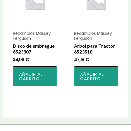
Recambios Massey
Recambios Massey
Ferguson
Ferguson
Disco de embrague
Árbol para Tractor
6523807
6523518
34,06
€
47,18
€
AÑADIR AL
AÑADIR AL
CARRITO
CARRITO