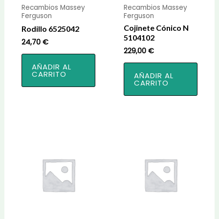
Recambios Massey
Recambios Massey
Ferguson
Ferguson
Cojinete Cónico N
Rodillo 6525042
5104102
24,70
€
229,00
€
AÑADIR AL
CARRITO
AÑADIR AL
CARRITO