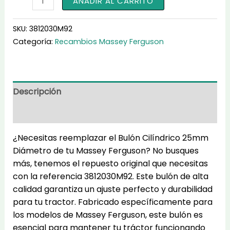
AÑADIR AL CARRITO
Cilíndrico
25mm
SKU:
3812030M92
Diámetro
Categoría:
Recambios Massey Ferguson
3812030M92
cantidad
Descripción
Información adicional
¿Necesitas reemplazar el Bulón Cilíndrico 25mm
Diámetro de tu Massey Ferguson? No busques
más, tenemos el repuesto original que necesitas
con la referencia 3812030M92. Este bulón de alta
calidad garantiza un ajuste perfecto y durabilidad
para tu tractor. Fabricado específicamente para
los modelos de Massey Ferguson, este bulón es
esencial para mantener tu tráctor funcionando