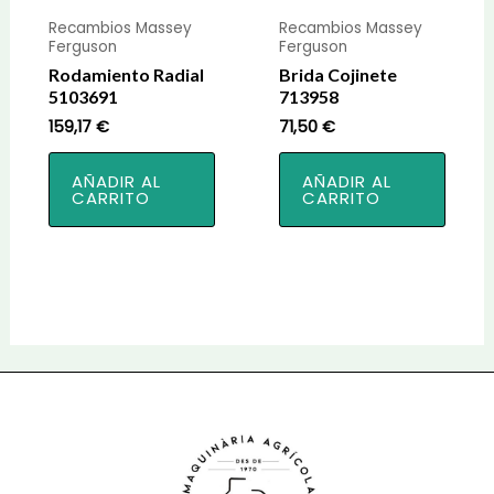
Recambios Massey
Recambios Massey
Ferguson
Ferguson
Rodamiento Radial
Brida Cojinete
5103691
713958
159,17
€
71,50
€
AÑADIR AL
AÑADIR AL
CARRITO
CARRITO