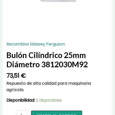
Recambios Massey Ferguson
Bulón Cilíndrico 25mm
Diámetro 3812030M92
73,51
€
Repuesto de alta calidad para maquinaria
agrícola.
Disponibilidad:
2 disponibles
Bulón