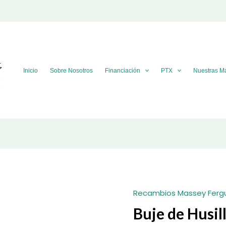
Inicio
Sobre Nosotros
Financiación
PTX
Nuestras M
Recambios Massey Ferg
Buje de Husil