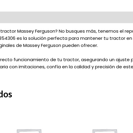
tu tractor Massey Ferguson? No busques más, tenemos el rep
71354306 es la solución perfecta para mantener tu tractor e
riginales de Massey Ferguson pueden ofrecer.
rrecto funcionamiento de tu tractor, asegurando un ajuste pe
ria con imitaciones, confía en la calidad y precisión de este b
dos