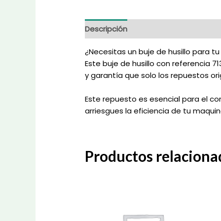
Descripción
Información adicional
¿Necesitas un buje de husillo para 
Este buje de husillo con referencia 
y garantía que solo los repuestos o
Este repuesto es esencial para el co
arriesgues la eficiencia de tu maquina
Productos relaciona