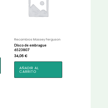
Recambios Massey Ferguson
Disco de embrague
6523807
34,06
€
AÑADIR AL
CARRITO