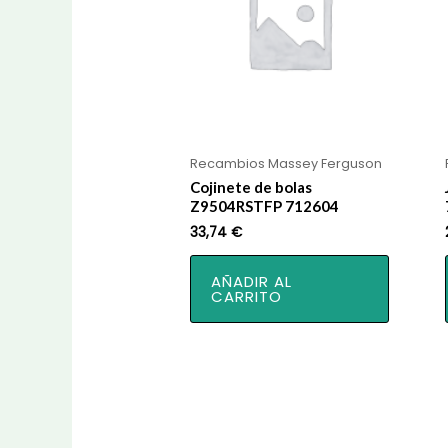
Recambios Massey Ferguson
Cojinete de bolas
Z9504RSTFP 712604
33,74
€
AÑADIR AL
CARRITO