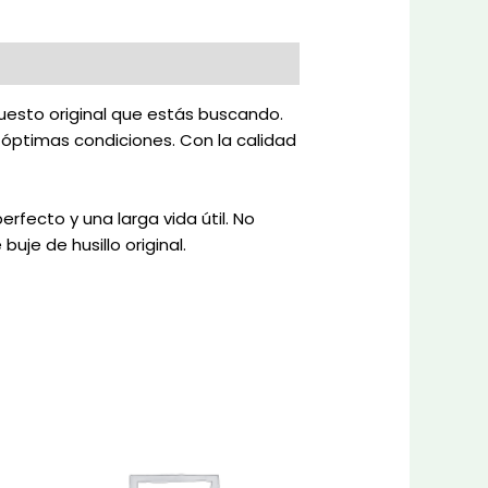
uesto original que estás buscando.
n óptimas condiciones. Con la calidad
rfecto y una larga vida útil. No
uje de husillo original.