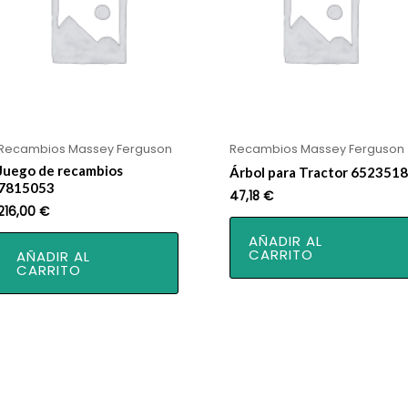
Recambios Massey Ferguson
Recambios Massey Ferguson
Juego de recambios
Árbol para Tractor 6523518
7815053
47,18
€
216,00
€
AÑADIR AL
CARRITO
AÑADIR AL
CARRITO