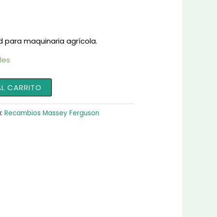
d para maquinaria agrícola.
les
AL CARRITO
a:
Recambios Massey Ferguson