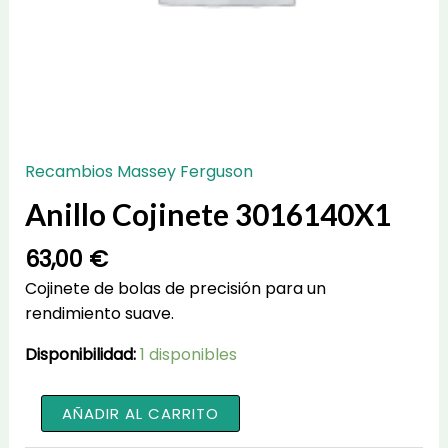
Recambios Massey Ferguson
Anillo Cojinete 3016140X1
63,00
€
Cojinete de bolas de precisión para un
rendimiento suave.
Disponibilidad:
1 disponibles
Anillo
AÑADIR AL CARRITO
Cojinete