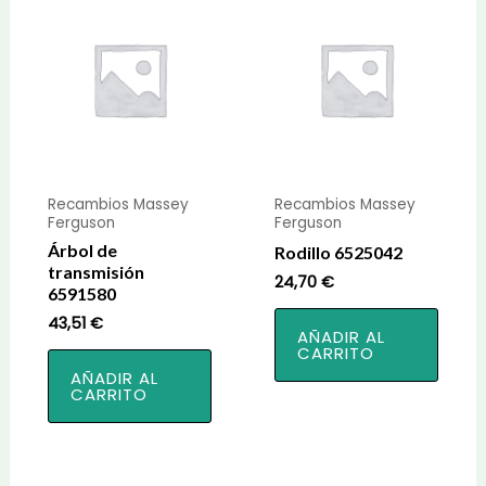
Recambios Massey
Recambios Massey
Ferguson
Ferguson
Árbol de
Rodillo 6525042
transmisión
24,70
€
6591580
43,51
€
AÑADIR AL
CARRITO
AÑADIR AL
CARRITO