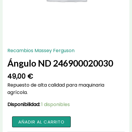
Recambios Massey Ferguson
Ángulo ND 246900020030
49,00
€
Repuesto de alta calidad para maquinaria
agrícola.
Disponibilidad:
1 disponibles
Ángulo
AÑADIR AL CARRITO
ND