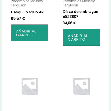
Recambios Massey
Recambios Massey
Ferguson
Ferguson
Disco de embrague
Casquillo 6186506
6523807
65,57
€
34,06
€
AÑADIR AL
CARRITO
AÑADIR AL
CARRITO