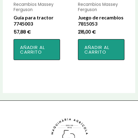
Recambios Massey
Recambios Massey
Ferguson
Ferguson
Guía para tractor
Juego de recambios
7745003
7815053
57,88
€
216,00
€
AÑADIR AL
AÑADIR AL
CARRITO
CARRITO