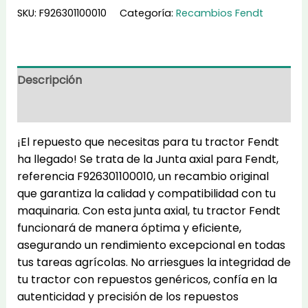
F926301100010
SKU:
F926301100010
Categoría:
Recambios Fendt
cantidad
Descripción
Información adicional
¡El repuesto que necesitas para tu tractor Fendt
ha llegado! Se trata de la Junta axial para Fendt,
referencia F926301100010, un recambio original
que garantiza la calidad y compatibilidad con tu
maquinaria. Con esta junta axial, tu tractor Fendt
funcionará de manera óptima y eficiente,
asegurando un rendimiento excepcional en todas
tus tareas agrícolas. No arriesgues la integridad de
tu tractor con repuestos genéricos, confía en la
autenticidad y precisión de los repuestos