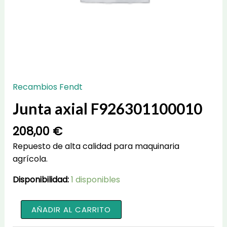
Recambios Fendt
Junta axial F926301100010
208,00
€
Repuesto de alta calidad para maquinaria
agrícola.
Disponibilidad:
1 disponibles
Junta
AÑADIR AL CARRITO
axial