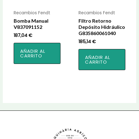
Recambios Fendt
Recambios Fendt
Bomba Manual
Filtro Retorno
V837091152
Depósito Hidráulico
G835860061040
187,04
€
185,14
€
AÑADIR AL
CARRITO
AÑADIR AL
CARRITO