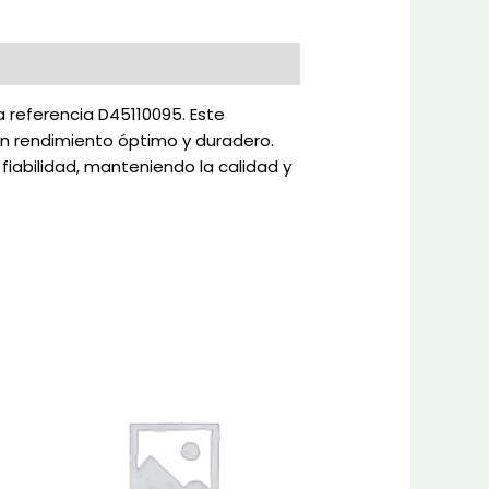
a referencia D45110095. Este
un rendimiento óptimo y duradero.
 fiabilidad, manteniendo la calidad y