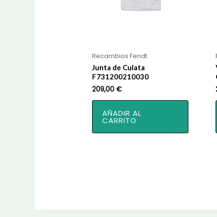
Recambios Fendt
Junta de Culata
F731200210030
209,00
€
AÑADIR AL
CARRITO