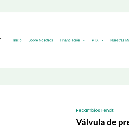
Inicio
Sobre Nosotros
Financiación
PTX
Nuestras M
Recambios Fendt
Válvula de p