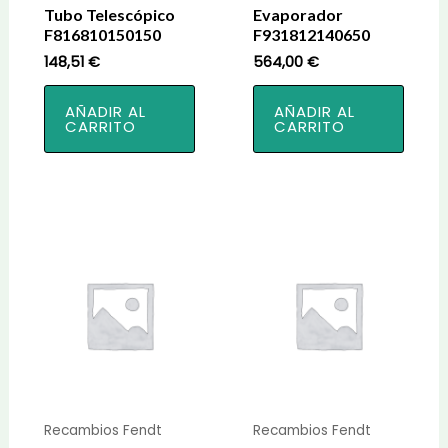
Tubo Telescópico
Evaporador
F816810150150
F931812140650
148,51
€
564,00
€
AÑADIR AL
AÑADIR AL
CARRITO
CARRITO
Recambios Fendt
Recambios Fendt