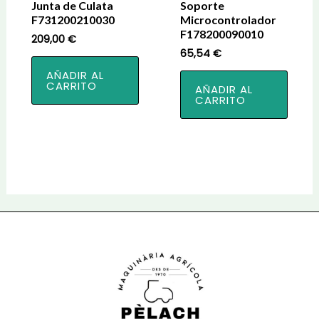
Junta de Culata
Soporte
F731200210030
Microcontrolador
F178200090010
209,00
€
65,54
€
AÑADIR AL
CARRITO
AÑADIR AL
CARRITO