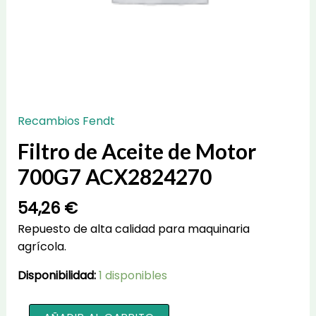
Recambios Fendt
Filtro de Aceite de Motor
700G7 ACX2824270
54,26
€
Repuesto de alta calidad para maquinaria
agrícola.
Disponibilidad:
1 disponibles
Filtro