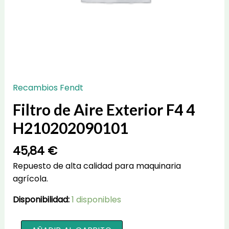
Recambios Fendt
Filtro de Aire Exterior F4 4
H210202090101
45,84
€
Repuesto de alta calidad para maquinaria
agrícola.
Disponibilidad:
1 disponibles
Filtro