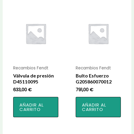
Recambios Fendt
Recambios Fendt
Válvula de presión
Bulto Esfuerzo
D45110095
G205860070012
633,00
€
791,00
€
AÑADIR AL
AÑADIR AL
CARRITO
CARRITO