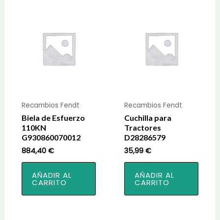
Recambios Fendt
Recambios Fendt
Biela de Esfuerzo
Cuchilla para
110KN
Tractores
G930860070012
D28286579
884,40
€
35,99
€
AÑADIR AL
AÑADIR AL
CARRITO
CARRITO