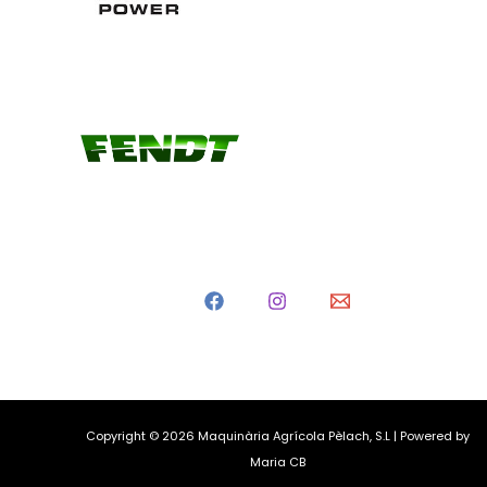
Copyright © 2026 Maquinària Agrícola Pèlach, S.L | Powered by
Maria CB