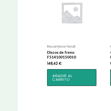
Recambios Fendt
Discos de freno
F514100150010
148,42
€
AÑADIR AL
CARRITO