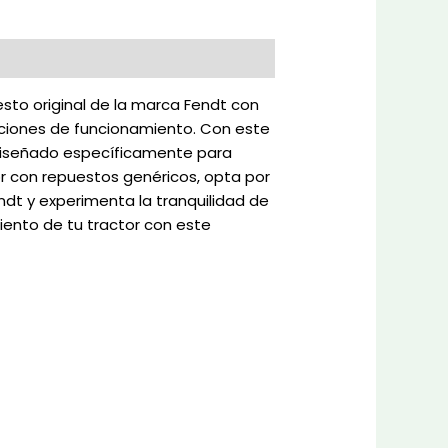
esto original de la marca Fendt con
iciones de funcionamiento. Con este
o diseñado específicamente para
or con repuestos genéricos, opta por
endt y experimenta la tranquilidad de
iento de tu tractor con este