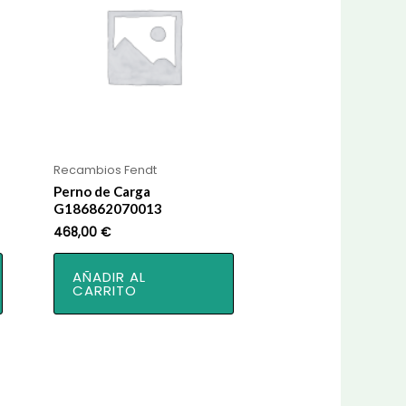
Recambios Fendt
Perno de Carga
G186862070013
468,00
€
AÑADIR AL
CARRITO