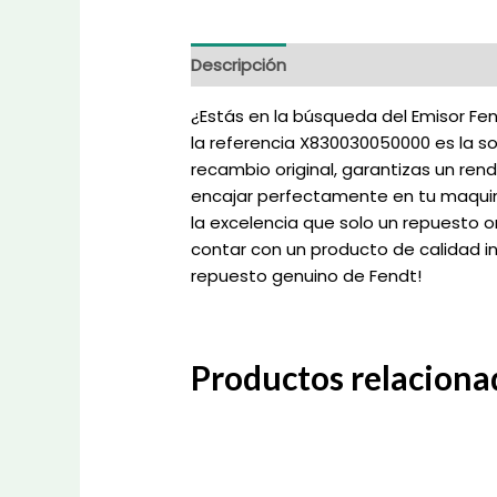
Descripción
Información adicional
¿Estás en la búsqueda del Emisor Fend
la referencia X830030050000 es la s
recambio original, garantizas un re
encajar perfectamente en tu maquinar
la excelencia que solo un repuesto or
contar con un producto de calidad in
repuesto genuino de Fendt!
Productos relaciona