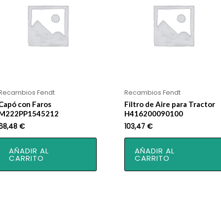
Recambios Fendt
Recambios Fendt
Capó con Faros
Filtro de Aire para Tractor
M222PP1545212
H416200090100
68,48
€
103,47
€
AÑADIR AL
AÑADIR AL
CARRITO
CARRITO