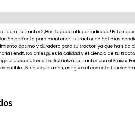
t para tu tractor? ¡Has llegado al lugar indicado! Este repu
olución perfecta para mantener tu tractor en óptimas cond
ndimiento óptimo y duradero para tu tractor, ya que ha sid
ia Fendt. No arriesgues la calidad y eficiencia de tu tract
iginal puede ofrecerte. Actualiza tu tractor con el Emisor F
discutible. ¡No busques más, asegura el correcto funcionam
dos