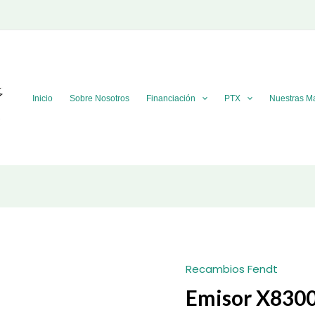
Inicio
Sobre Nosotros
Financiación
PTX
Nuestras M
Recambios Fendt
Emisor X830