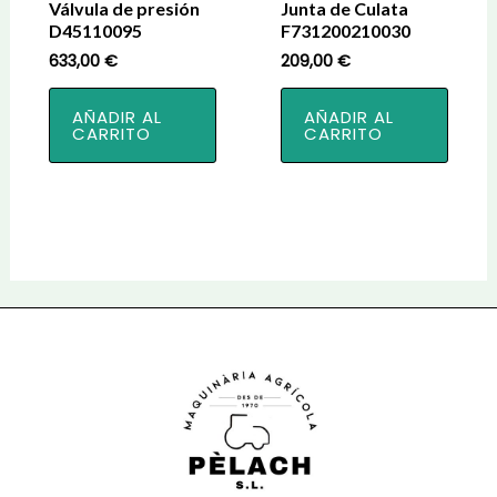
Válvula de presión
Junta de Culata
D45110095
F731200210030
633,00
€
209,00
€
AÑADIR AL
AÑADIR AL
CARRITO
CARRITO