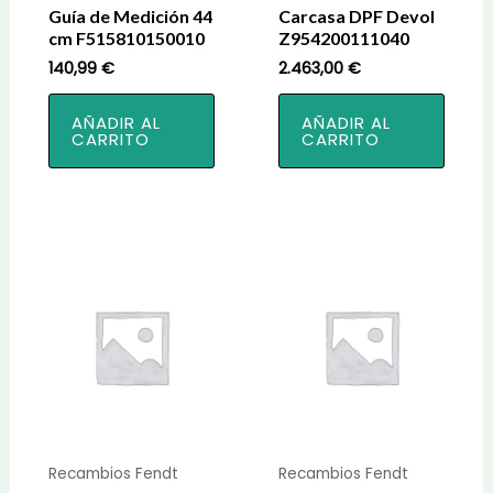
Guía de Medición 44
Carcasa DPF Devol
cm F515810150010
Z954200111040
140,99
€
2.463,00
€
AÑADIR AL
AÑADIR AL
CARRITO
CARRITO
Recambios Fendt
Recambios Fendt