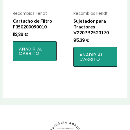
Recambios Fendt
Recambios Fendt
Cartucho de Filtro
Sujetador para
F350200090010
Tractores
V220PB2523170
113,36
€
95,39
€
AÑADIR AL
CARRITO
AÑADIR AL
CARRITO