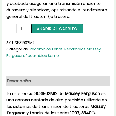
y acabado aseguran una transmisión eficiente,
duradera y silenciosa, optimizando el rendimiento
general del tractor. Eje trasero.
3531902M2
AÑADIR AL CARRITO
cantidad
SKU:
3531902M2
Categorías:
Recambios Fendt
,
Recambios Massey
Ferguson
,
Recambios Same
Descripción
La referencia
3531902M12
de
Massey Ferguson
es
una
corona dentada
de alta precisión utilizada en
los sistemas de transmisión de tractores
Massey
Ferguson y Landini
de las series
1007, 3340C,