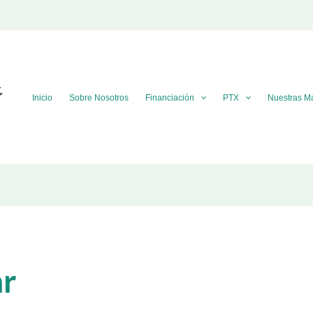
Inicio
Sobre Nosotros
Financiación
PTX
Nuestras M
ar