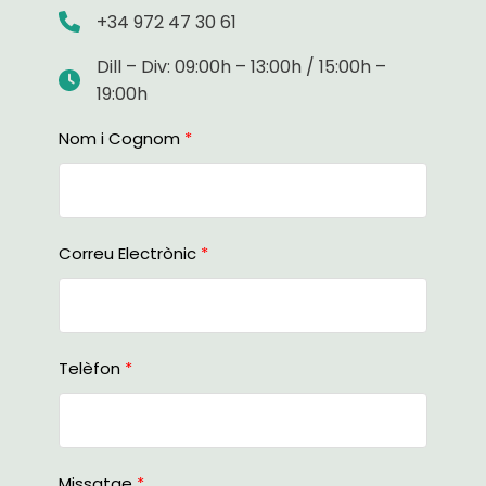
+34 972 47 30 61
Dill – Div: 09:00h – 13:00h / 15:00h –
19:00h
Nom i Cognom
Correu Electrònic
Telèfon
Missatge