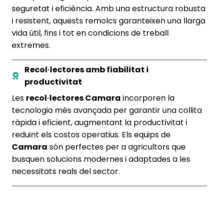
seguretat i eficiència. Amb una estructura robusta
i resistent, aquests remolcs garanteixen una llarga
vida útil, fins i tot en condicions de treball
extremes.
Recol·lectores amb fiabilitat i
productivitat
Les
recol·lectores Camara
incorporen la
tecnologia més avançada per garantir una collita
ràpida i eficient, augmentant la productivitat i
reduint els costos operatius. Els equips de
Camara
són perfectes per a agricultors que
busquen solucions modernes i adaptades a les
necessitats reals del sector.