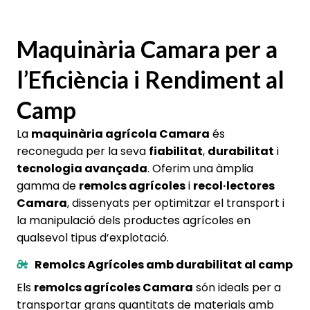
Maquinària Camara per a
l’Eficiència i Rendiment al
Camp
La
maquinària agrícola Camara
és
reconeguda per la seva
fiabilitat
,
durabilitat
i
tecnologia avançada
. Oferim una àmplia
gamma de
remolcs agrícoles
i
recol·lectores
Camara
, dissenyats per optimitzar el transport i
la manipulació dels productes agrícoles en
qualsevol tipus d’explotació.
Remolcs Agrícoles amb durabilitat al camp
Els
remolcs agrícoles Camara
són ideals per a
transportar grans quantitats de materials amb