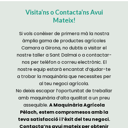
Visita’ns o Contacta’ns Avui
Mateix!
Si vols conèixer de primera mà la nostra
àmplia gama de productes agrícoles
Camara a Girona, no dubtis a visitar el
nostre taller a Sant Dalmai o a contactar-
nos per telèfon o correu electrònic. El
nostre equip estarà encantat d’ajudar-te
a trobar la maquinària que necessites per
al teu negoci agrícola.
No deixis escapar l’oportunitat de treballar
amb maquinària d’alta qualitat a un preu
assequible.
A Maquinària Agrícola
Pèlach, estem compromesos amb la
teva satisfacció i l’èxit del teu negoci.
Contacta’ns avui mateix per obtenir