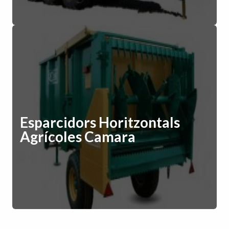
Esparcidors Horitzontals
Agrícoles Camara