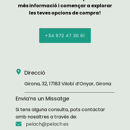
més informació i començar a explorar
les teves opcions de compra!
+34 972 47 30 61
Direcció
Girona, 32, 17183 Vilobí d’Onyar, Girona
Envia’ns un Missatge
Si tens alguna consulta, pots contactar
amb nosaltres a través de:
pelach@pelach.es