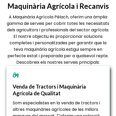
Maquinària Agrícola i Recanvis
A Maquinària Agrícola Pèlach, oferim una àmplia
gamma de serveis per cobrir totes les necessitats
dels agricultors i professionals del sector agrícola.
El nostre objectiu és proporcionar solucions
completes i personalitzades per garantir que la
teva maquinària agrícola estigui sempre en
perfecte estat i preparada per a qualsevol repte.
Descobreix els nostres serveis principals:
Venda de Tractors i Maquinària
Agrícola de Qualitat
Som especialistes en la venda de tractors i
altres maquinàries agrícoles de les millors
marques del mercat. T’oferim una selecció