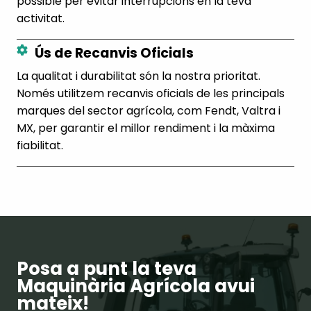
possible per evitar interrupcions en la teva
activitat.
Ús de Recanvis Oficials
La qualitat i durabilitat són la nostra prioritat.
Només utilitzem recanvis oficials de les principals
marques del sector agrícola, com Fendt, Valtra i
MX, per garantir el millor rendiment i la màxima
fiabilitat.
Posa a punt la teva
Maquinària Agrícola avui
mateix!