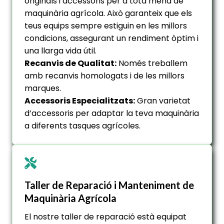
originals i accessoris per a tota mena de
maquinària agrícola. Això garanteix que els
teus equips sempre estiguin en les millors
condicions, assegurant un rendiment òptim i
una llarga vida útil.
Recanvis de Qualitat:
Només treballem
amb recanvis homologats i de les millors
marques.
Accessoris Especialitzats:
Gran varietat
d’accessoris per adaptar la teva maquinària
a diferents tasques agrícoles.
Taller de Reparació i Manteniment de
Maquinària Agrícola
El nostre taller de reparació està equipat