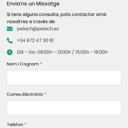
Envia’ns un Missatge
Si tens alguna consulta, pots contactar amb
nosaltres a través de:
pelach@pelach.es
+34 972 47 30 61
Dill – Div: 09:00h – 13:00h / 15:00h – 19:00h
Nom i Cognom
Correu Electrònic
Telèfon