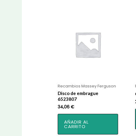
Recambios Massey Ferguson
Disco de embrague
6523807
34,06
€
AÑADIR AL
CARRITO