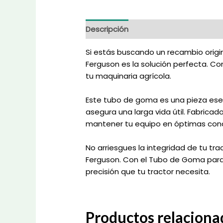
Descripción
Información adicional
Si estás buscando un recambio origi
Ferguson es la solución perfecta. Co
tu maquinaria agrícola.
Este tubo de goma es una pieza esen
asegura una larga vida útil. Fabrica
mantener tu equipo en óptimas cond
No arriesgues la integridad de tu tra
Ferguson. Con el Tubo de Goma para 
precisión que tu tractor necesita.
Productos relaciona