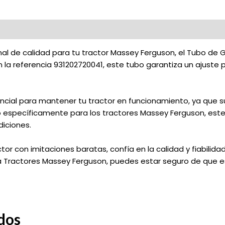
nal de calidad para tu tractor Massey Ferguson, el Tubo d
n la referencia 931202720041, este tubo garantiza un ajuste
cial para mantener tu tractor en funcionamiento, ya que s
do específicamente para los tractores Massey Ferguson, este
iciones.
ctor con imitaciones baratas, confía en la calidad y fiabilid
Tractores Massey Ferguson, puedes estar seguro de que está
dos