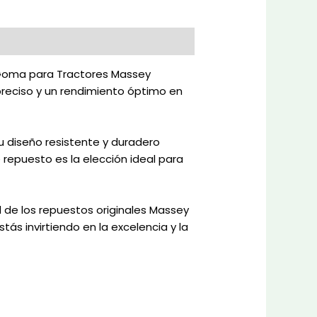
e Goma para Tractores Massey
 preciso y un rendimiento óptimo en
u diseño resistente y duradero
 repuesto es la elección ideal para
ad de los repuestos originales Massey
s invirtiendo en la excelencia y la