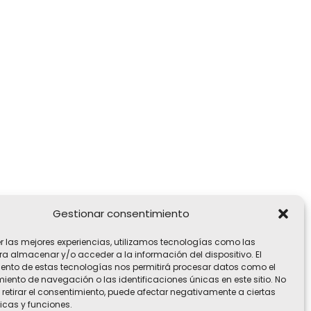
Gestionar consentimiento
er las mejores experiencias, utilizamos tecnologías como las
ra almacenar y/o acceder a la información del dispositivo. El
ento de estas tecnologías nos permitirá procesar datos como el
ento de navegación o las identificaciones únicas en este sitio. No
 retirar el consentimiento, puede afectar negativamente a ciertas
icas y funciones.