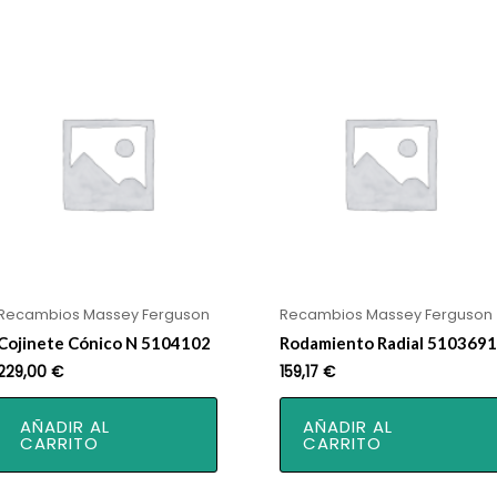
Recambios Massey Ferguson
Recambios Massey Ferguson
Cojinete Cónico N 5104102
Rodamiento Radial 5103691
229,00
€
159,17
€
AÑADIR AL
AÑADIR AL
CARRITO
CARRITO