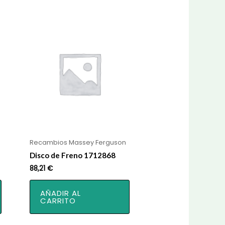
Recambios Massey Ferguson
Disco de Freno 1712868
88,21
€
AÑADIR AL
CARRITO