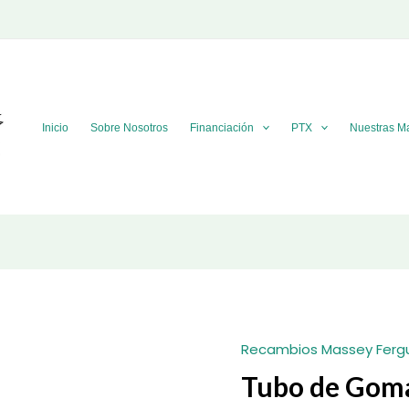
Inicio
Sobre Nosotros
Financiación
PTX
Nuestras M
Recambios Massey Ferg
Tubo de Goma