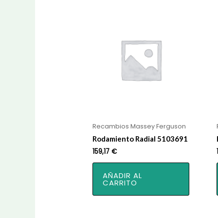
Recambios Massey Ferguson
Rodamiento Radial 5103691
159,17
€
AÑADIR AL
CARRITO