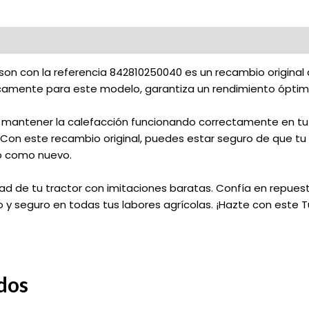
n con la referencia 842810250040 es un recambio original d
amente para este modelo, garantiza un rendimiento óptimo y
ra mantener la calefacción funcionando correctamente en t
on este recambio original, puedes estar seguro de que t
o como nuevo.
lidad de tu tractor con imitaciones baratas. Confía en repue
 y seguro en todas tus labores agrícolas. ¡Hazte con este 
dos