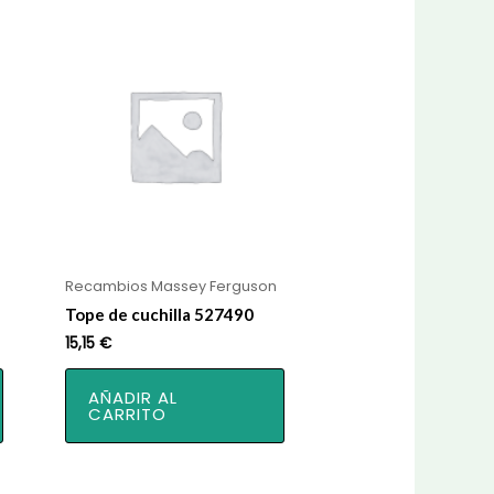
Recambios Massey Ferguson
Tope de cuchilla 527490
15,15
€
AÑADIR AL
CARRITO