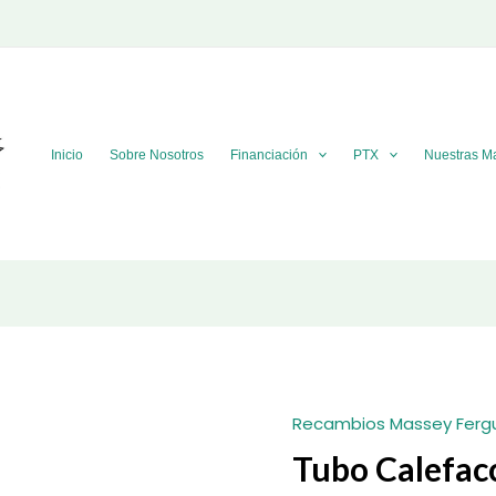
Inicio
Sobre Nosotros
Financiación
PTX
Nuestras M
Recambios Massey Ferg
Tubo Calefa