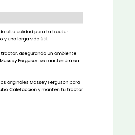
e alta calidad para tu tractor
 una larga vida útil.
u tractor, asegurando un ambiente
u Massey Ferguson se mantendrá en
stos originales Massey Ferguson para
Tubo Calefacción y mantén tu tractor