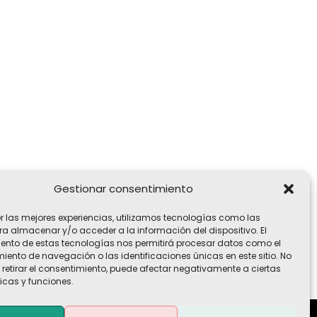
Gestionar consentimiento
er las mejores experiencias, utilizamos tecnologías como las
ra almacenar y/o acceder a la información del dispositivo. El
ento de estas tecnologías nos permitirá procesar datos como el
ento de navegación o las identificaciones únicas en este sitio. No
 retirar el consentimiento, puede afectar negativamente a ciertas
icas y funciones.