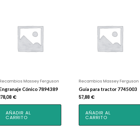
Recambios Massey Ferguson
Recambios Massey Ferguson
Engranaje Cónico 7894389
Guía para tractor 7745003
178,08
€
57,88
€
AÑADIR AL
AÑADIR AL
CARRITO
CARRITO