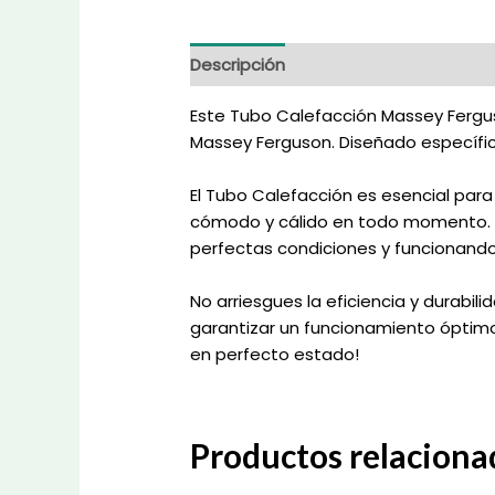
Descripción
Información adicional
Este Tubo Calefacción Massey Ferguso
Massey Ferguson. Diseñado específic
El Tubo Calefacción es esencial pa
cómodo y cálido en todo momento. C
perfectas condiciones y funcionand
No arriesgues la eficiencia y durabi
garantizar un funcionamiento óptimo
en perfecto estado!
Productos relaciona