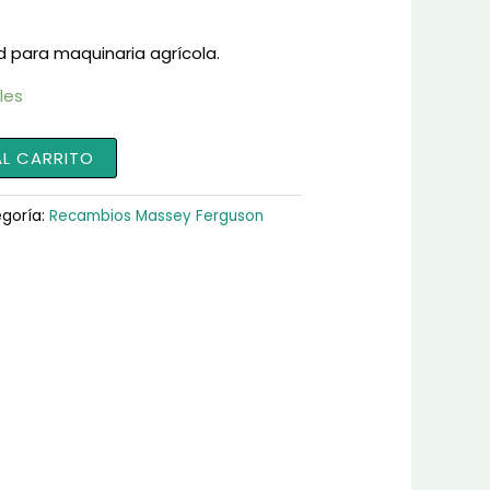
d para maquinaria agrícola.
les
AL CARRITO
goría:
Recambios Massey Ferguson