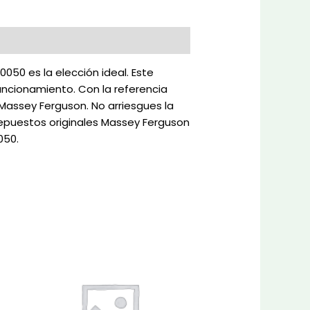
050 es la elección ideal. Este
uncionamiento. Con la referencia
Massey Ferguson. No arriesgues la
s repuestos originales Massey Ferguson
050.