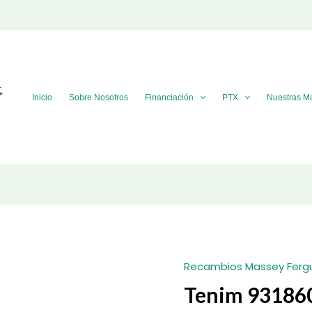
Inicio
Sobre Nosotros
Financiación
PTX
Nuestras M
Recambios Massey Ferg
Tenim 93186