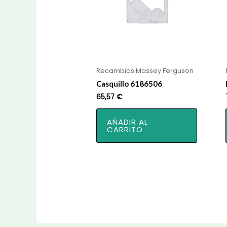
Recambios Massey Ferguson
Casquillo 6186506
65,57
€
AÑADIR AL
CARRITO