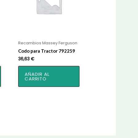
Recambios Massey Ferguson
Codo para Tractor 792259
36,63
€
AÑADIR AL
CARRITO