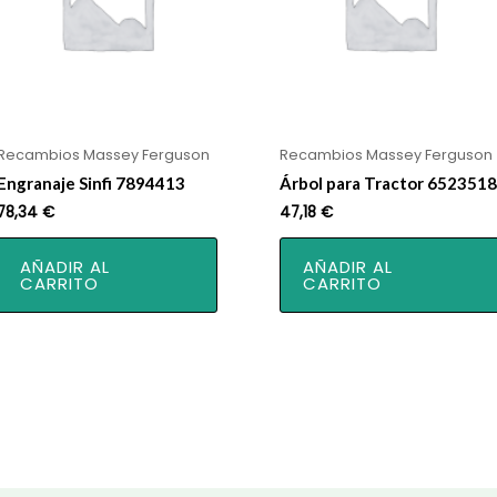
Recambios Massey Ferguson
Recambios Massey Ferguson
Engranaje Sinfi 7894413
Árbol para Tractor 6523518
78,34
€
47,18
€
AÑADIR AL
AÑADIR AL
CARRITO
CARRITO