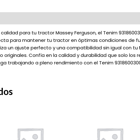
calidad para tu tractor Massey Ferguson, el Tenim 931860030
rfecta para mantener tu tractor en óptimas condiciones de f
a un ajuste perfecto y una compatibilidad sin igual con tu 
o originales. Confía en la calidad y durabilidad que solo lo
siga trabajando a pleno rendimiento con el Tenim 931860030
dos