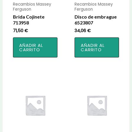
Recambios Massey
Recambios Massey
Ferguson
Ferguson
Brida Cojinete
Disco de embrague
713958
6523807
71,50
€
34,06
€
AÑADIR AL
AÑADIR AL
CARRITO
CARRITO