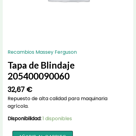
Recambios Massey Ferguson
Tapa de Blindaje
205400090060
32,67
€
Repuesto de alta calidad para maquinaria
agrícola.
Disponibilidad:
1 disponibles
Tapa