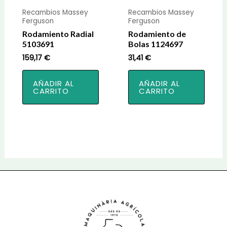
Recambios Massey
Recambios Massey
Ferguson
Ferguson
Rodamiento Radial
Rodamiento de
5103691
Bolas 1124697
159,17
€
31,41
€
AÑADIR AL
AÑADIR AL
CARRITO
CARRITO