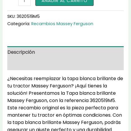
AÑADIR AL CARRITO
blanca
brillante
SKU:
3620519M5
3620519M5
Categoría:
Recambios Massey Ferguson
cantidad
Descripción
Información adicional
¿Necesitas reemplazar la tapa blanca brillante de
tu tractor Massey Ferguson? ¡Aquí tienes la
solución! Presentamos la Tapa blanca brillante
Massey Ferguson, con la referencia 3620519M5.
Este recambio original es la pieza perfecta para
mantener tu tractor en óptimas condiciones. Con
la tapa blanca brillante Massey Ferguson, podrás
asegurar un ajuste perfecto y una durabilidad