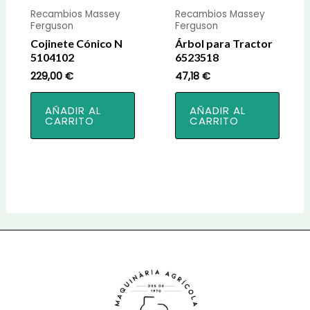
Recambios Massey
Recambios Massey
Ferguson
Ferguson
Cojinete Cónico N
Árbol para Tractor
5104102
6523518
229,00
€
47,18
€
AÑADIR AL
AÑADIR AL
CARRITO
CARRITO