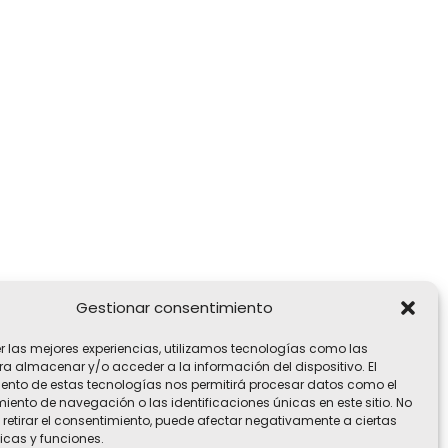
Gestionar consentimiento
er las mejores experiencias, utilizamos tecnologías como las
ra almacenar y/o acceder a la información del dispositivo. El
ento de estas tecnologías nos permitirá procesar datos como el
ento de navegación o las identificaciones únicas en este sitio. No
 retirar el consentimiento, puede afectar negativamente a ciertas
icas y funciones.