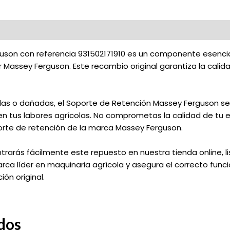
uson con referencia 931502171910 es un componente esencia
Massey Ferguson. Este recambio original garantiza la calid
adas o dañadas, el Soporte de Retención Massey Ferguson se
 tus labores agrícolas. No comprometas la calidad de tu e
orte de retención de la marca Massey Ferguson.
trarás fácilmente este repuesto en nuestra tienda online, li
arca líder en maquinaria agrícola y asegura el correcto fun
ón original.
dos