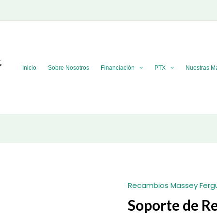
Inicio
Sobre Nosotros
Financiación
PTX
Nuestras M
Recambios Massey Ferg
Soporte de R