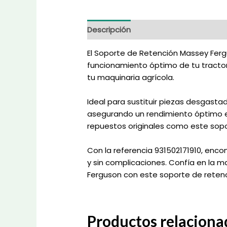
Descripción
Información adicional
El Soporte de Retención Massey Ferg
funcionamiento óptimo de tu tractor 
tu maquinaria agrícola.
Ideal para sustituir piezas desgast
asegurando un rendimiento óptimo en
repuestos originales como este sop
Con la referencia 931502171910, encon
y sin complicaciones. Confía en la m
Ferguson con este soporte de retenci
Productos relaciona