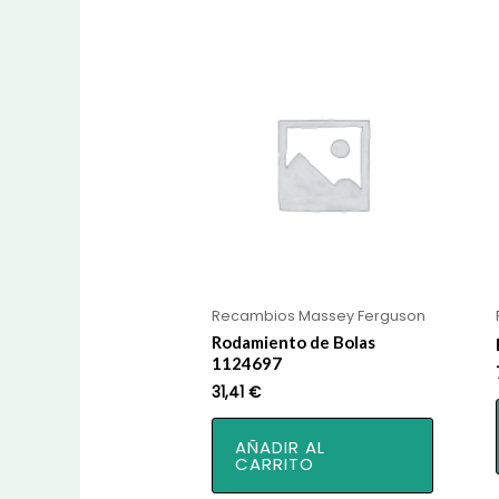
Recambios Massey Ferguson
Rodamiento de Bolas
1124697
31,41
€
AÑADIR AL
CARRITO