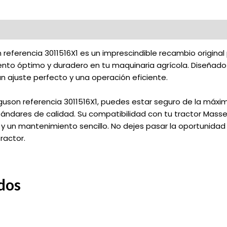
referencia 3011516X1 es un imprescindible recambio original
ento óptimo y duradero en tu maquinaria agrícola. Diseñado 
n ajuste perfecto y una operación eficiente.
son referencia 3011516X1, puedes estar seguro de la máxima 
ándares de calidad. Su compatibilidad con tu tractor Massey
y un mantenimiento sencillo. No dejes pasar la oportunidad 
ractor.
dos