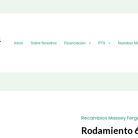
Inicio
Sobre Nosotros
Financiación
PTX
Nuestras M
Recambios Massey Ferg
Rodamiento 