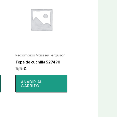
Recambios Massey Ferguson
Tope de cuchilla 527490
15,15
€
AÑADIR AL
CARRITO