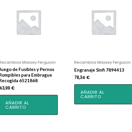
Recambios Massey Ferguson
Recambios Massey Ferguson
Juego de Fusibles y Pernos
Engranaje Sinfi 7894413
Rompibles para Embrague
78,34
€
Recogida 6521868
43,99
€
AÑADIR AL
CARRITO
AÑADIR AL
CARRITO