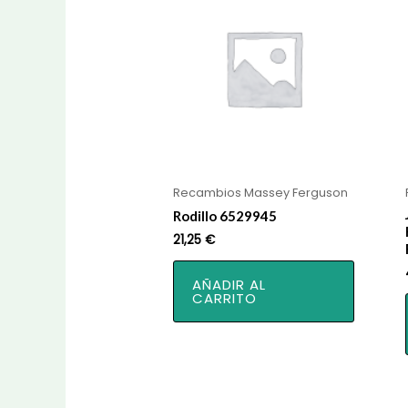
Recambios Massey Ferguson
Rodillo 6529945
21,25
€
AÑADIR AL
CARRITO