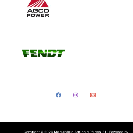
Copyright © 2026 Maquinària Agrícola Pèlach, S.L | Powered by