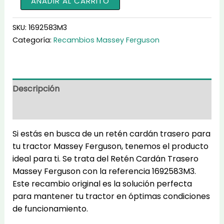
AÑADIR AL CARRITO
Cardán
Trasero
SKU:
1692583M3
1692583M3
Categoría:
Recambios Massey Ferguson
cantidad
Descripción
Información adicional
Si estás en busca de un retén cardán trasero para
tu tractor Massey Ferguson, tenemos el producto
ideal para ti. Se trata del Retén Cardán Trasero
Massey Ferguson con la referencia 1692583M3.
Este recambio original es la solución perfecta
para mantener tu tractor en óptimas condiciones
de funcionamiento.