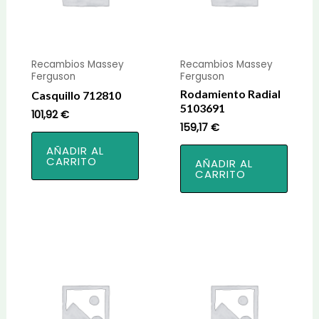
Recambios Massey
Recambios Massey
Ferguson
Ferguson
Rodamiento Radial
Casquillo 712810
5103691
101,92
€
159,17
€
AÑADIR AL
CARRITO
AÑADIR AL
CARRITO