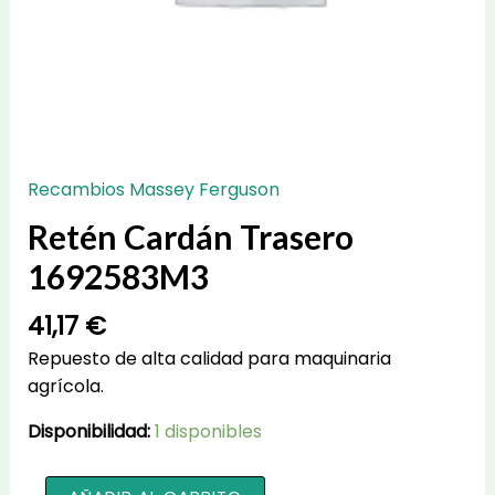
Recambios Massey Ferguson
Retén Cardán Trasero
1692583M3
41,17
€
Repuesto de alta calidad para maquinaria
agrícola.
Disponibilidad:
1 disponibles
Retén