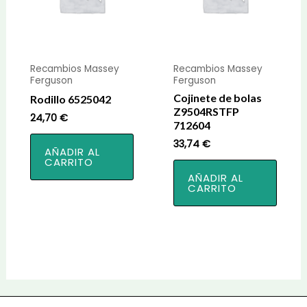
Recambios Massey
Recambios Massey
Ferguson
Ferguson
Cojinete de bolas
Rodillo 6525042
Z9504RSTFP
24,70
€
712604
33,74
€
AÑADIR AL
CARRITO
AÑADIR AL
CARRITO