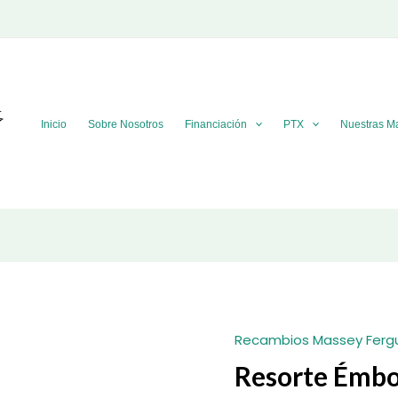
Inicio
Sobre Nosotros
Financiación
PTX
Nuestras M
Recambios Massey Ferg
Resorte Émb