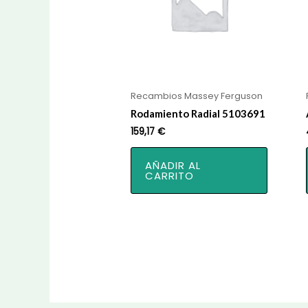
Recambios Massey Ferguson
Rodamiento Radial 5103691
159,17
€
AÑADIR AL
CARRITO