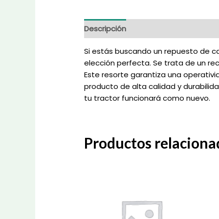
Descripción
Información adicional
Si estás buscando un repuesto de ca
elección perfecta. Se trata de un r
Este resorte garantiza una operativi
producto de alta calidad y durabili
tu tractor funcionará como nuevo.
Productos relaciona