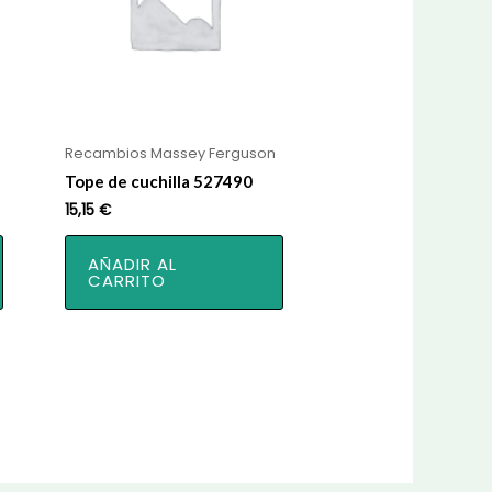
Recambios Massey Ferguson
Tope de cuchilla 527490
15,15
€
AÑADIR AL
CARRITO