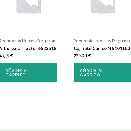
Recambios Massey Ferguson
Recambios Massey Ferguson
Árbol para Tractor 6523518
Cojinete Cónico N 5104102
47,18
€
229,00
€
AÑADIR AL
AÑADIR AL
CARRITO
CARRITO