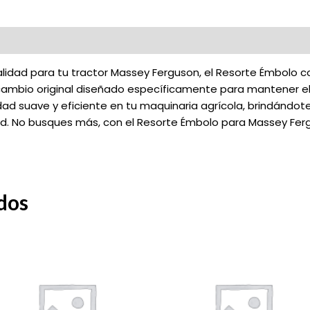
lidad para tu tractor Massey Ferguson, el Resorte Émbolo co
ecambio original diseñado específicamente para mantener el
dad suave y eficiente en tu maquinaria agrícola, brindándot
dad. No busques más, con el Resorte Émbolo para Massey Fer
dos