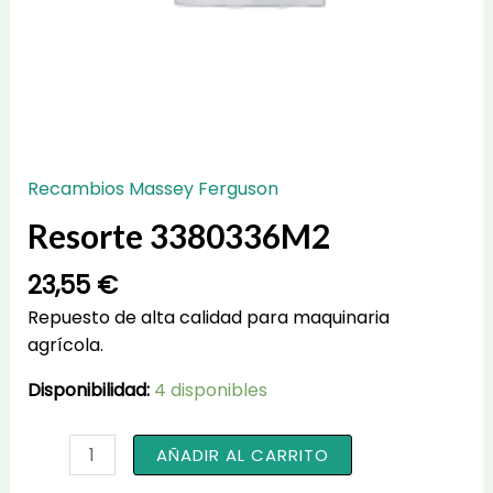
Recambios Massey Ferguson
Resorte 3380336M2
23,55
€
Repuesto de alta calidad para maquinaria
agrícola.
Disponibilidad:
4 disponibles
Resorte
AÑADIR AL CARRITO
3380336M2