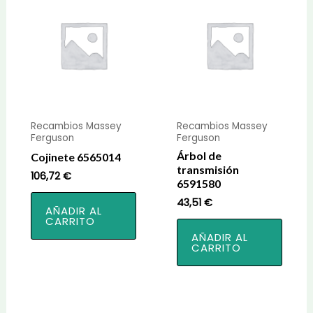
Recambios Massey
Recambios Massey
Ferguson
Ferguson
Árbol de
Cojinete 6565014
transmisión
106,72
€
6591580
43,51
€
AÑADIR AL
CARRITO
AÑADIR AL
CARRITO