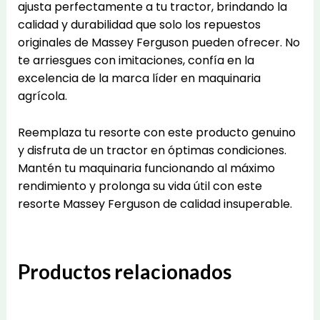
ajusta perfectamente a tu tractor, brindando la
calidad y durabilidad que solo los repuestos
originales de Massey Ferguson pueden ofrecer. No
te arriesgues con imitaciones, confía en la
excelencia de la marca líder en maquinaria
agrícola.
Reemplaza tu resorte con este producto genuino
y disfruta de un tractor en óptimas condiciones.
Mantén tu maquinaria funcionando al máximo
rendimiento y prolonga su vida útil con este
resorte Massey Ferguson de calidad insuperable.
Productos relacionados