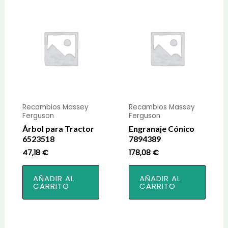
Recambios Massey
Recambios Massey
Ferguson
Ferguson
Árbol para Tractor
Engranaje Cónico
6523518
7894389
47,18
€
178,08
€
AÑADIR AL
AÑADIR AL
CARRITO
CARRITO