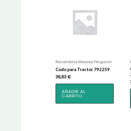
Recambios Massey Ferguson
Codo para Tractor 792259
36,63
€
AÑADIR AL
CARRITO