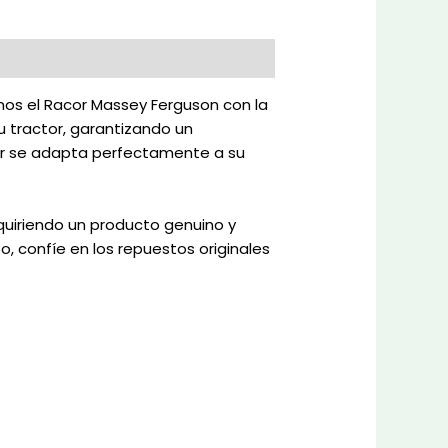
mos el Racor Massey Ferguson con la
 tractor, garantizando un
cor se adapta perfectamente a su
quiriendo un producto genuino y
, confíe en los repuestos originales