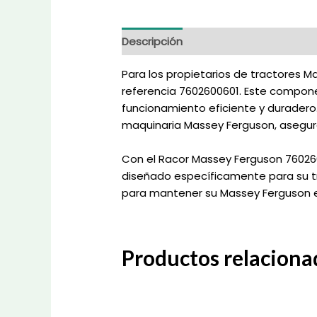
Descripción
Información adicional
Para los propietarios de tractores 
referencia 7602600601. Este compone
funcionamiento eficiente y duradero
maquinaria Massey Ferguson, aseguran
Con el Racor Massey Ferguson 760260
diseñado específicamente para su tra
para mantener su Massey Ferguson en
Productos relaciona