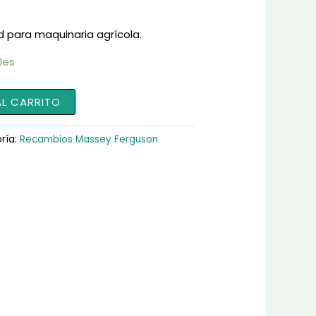
d para maquinaria agrícola.
les
AL CARRITO
ría:
Recambios Massey Ferguson