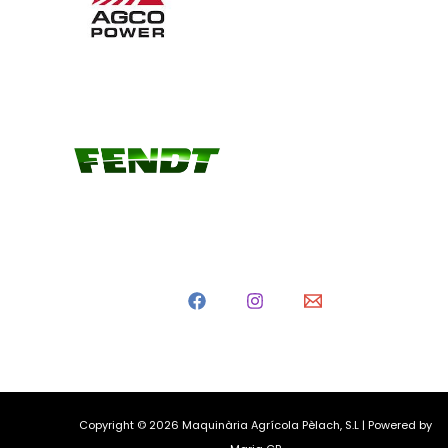
Copyright © 2026 Maquinària Agrícola Pèlach, S.L | Powered by