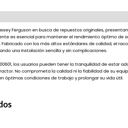
Massey Ferguson en busca de repuestos originales, presenta
nte es esencial para mantener el rendimiento óptimo de su
. Fabricado con los más altos estándares de calidad, el ra
do una instalación sencilla y sin complicaciones.
0601, los usuarios pueden tener la tranquilidad de estar ad
ctor. No comprometa la calidad ni la fiabilidad de su equipo
 óptimas condiciones de trabajo y prolongar su vida útil.
dos