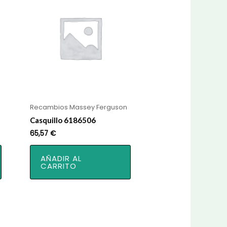
Recambios Massey Ferguson
Casquillo 6186506
65,57
€
AÑADIR AL
CARRITO