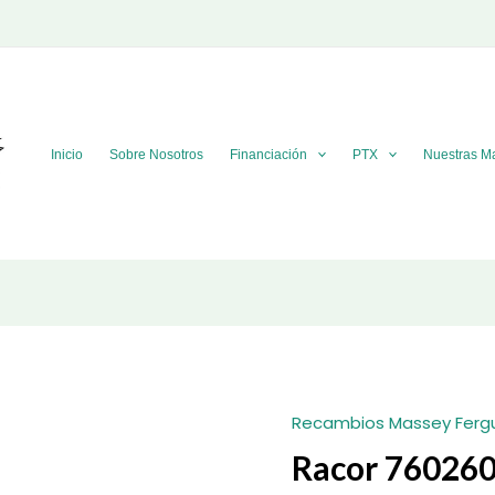
Inicio
Sobre Nosotros
Financiación
PTX
Nuestras M
Recambios Massey Ferg
Racor 76026