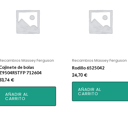
Recambios Massey Ferguson
Recambios Massey Ferguson
Cojinete de bolas
Rodillo 6525042
Z9504RSTFP 712604
24,70
€
33,74
€
AÑADIR AL
CARRITO
AÑADIR AL
CARRITO