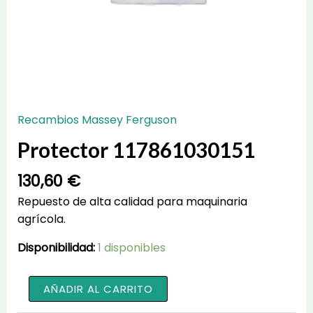
Recambios Massey Ferguson
Protector 117861030151
130,60
€
Repuesto de alta calidad para maquinaria
agrícola.
Disponibilidad:
1 disponibles
Protector
AÑADIR AL CARRITO
117861030151