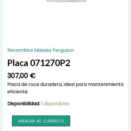
Recambios Massey Ferguson
Placa 071270P2
307,00
€
Placa de roce duradera, ideal para mantenimiento
eficiente.
Disponibilidad:
1 disponibles
Placa
AÑADIR AL CARRITO
071270P2