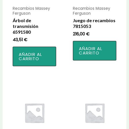
Recambios Massey
Recambios Massey
Ferguson
Ferguson
Árbol de
Juego de recambios
transmisión
7815053
6591580
216,00
€
43,51
€
AÑADIR AL
CARRITO
AÑADIR AL
CARRITO