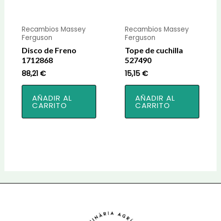
Recambios Massey
Recambios Massey
Ferguson
Ferguson
Disco de Freno
Tope de cuchilla
1712868
527490
88,21
€
15,15
€
AÑADIR AL
AÑADIR AL
CARRITO
CARRITO