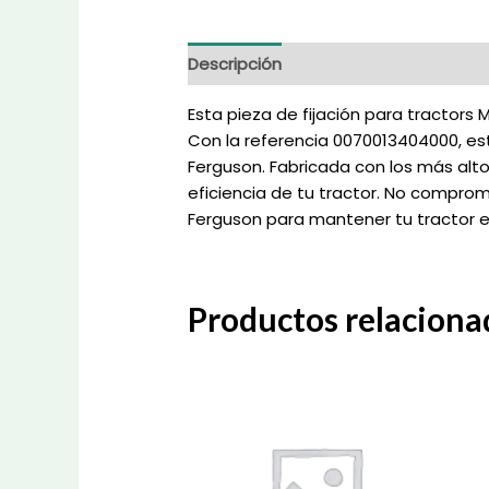
Descripción
Información adicional
Esta pieza de fijación para tractor
Con la referencia 0070013404000, est
Ferguson. Fabricada con los más altos
eficiencia de tu tractor. No comprom
Ferguson para mantener tu tractor e
Productos relaciona