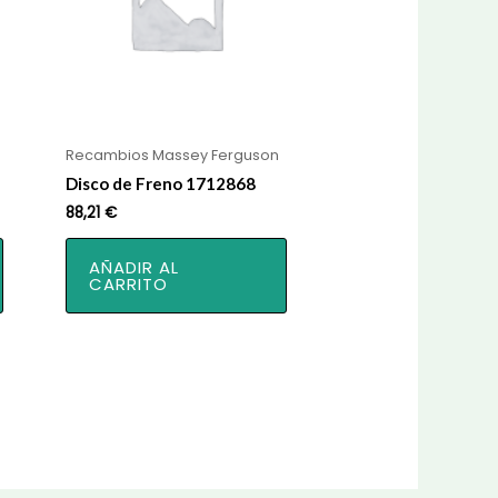
Recambios Massey Ferguson
Disco de Freno 1712868
88,21
€
AÑADIR AL
CARRITO