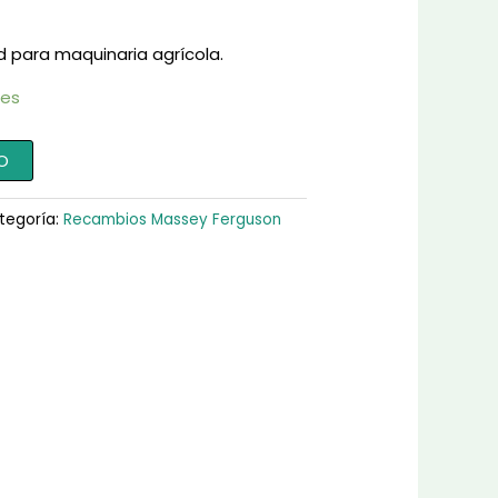
d para maquinaria agrícola.
les
O
tegoría:
Recambios Massey Ferguson