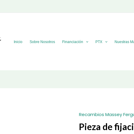
Inicio
Sobre Nosotros
Financiación
PTX
Nuestras M
Recambios Massey Ferg
Pieza de fij