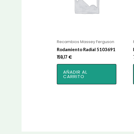
Recambios Massey Ferguson
Rodamiento Radial 5103691
159,17
€
AÑADIR AL
CARRITO