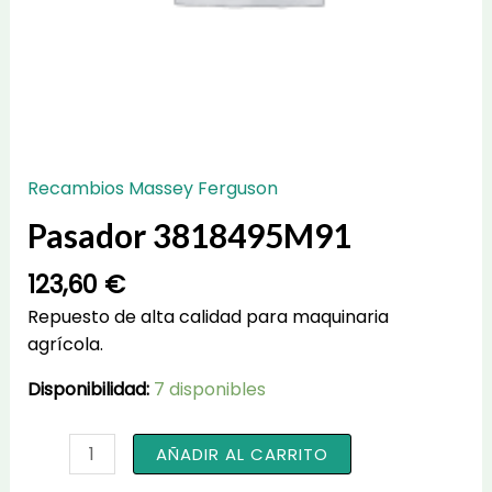
Recambios Massey Ferguson
Pasador 3818495M91
123,60
€
Repuesto de alta calidad para maquinaria
agrícola.
Disponibilidad:
7 disponibles
Pasador
AÑADIR AL CARRITO
3818495M91