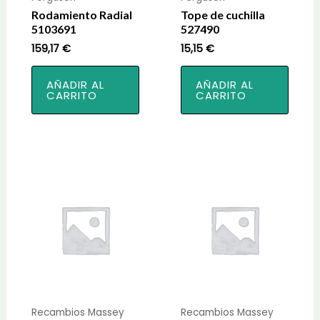
Rodamiento Radial
Tope de cuchilla
5103691
527490
159,17
€
15,15
€
AÑADIR AL
AÑADIR AL
CARRITO
CARRITO
Recambios Massey
Recambios Massey