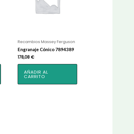
Recambios Massey Ferguson
Engranaje Cónico 7894389
178,08
€
AÑADIR AL
CARRITO