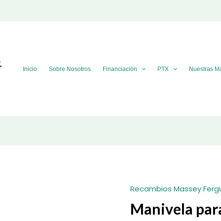
Inicio
Sobre Nosotros
Financiación
PTX
Nuestras M
Recambios Massey Ferg
Manivela par