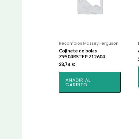
Recambios Massey Ferguson
Cojinete de bolas
Z9504RSTFP 712604
33,74
€
AÑADIR AL
CARRITO