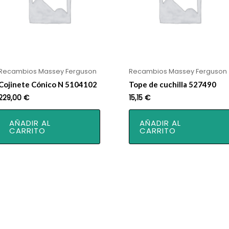
Recambios Massey Ferguson
Recambios Massey Ferguson
Cojinete Cónico N 5104102
Tope de cuchilla 527490
229,00
€
15,15
€
AÑADIR AL
AÑADIR AL
CARRITO
CARRITO