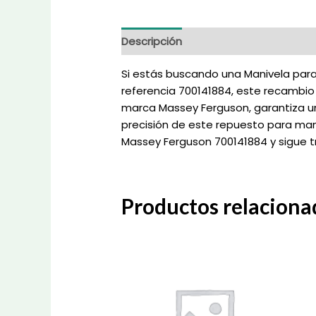
Descripción
Información adicional
Si estás buscando una Manivela para 
referencia 700141884, este recambio 
marca Massey Ferguson, garantiza un 
precisión de este repuesto para man
Massey Ferguson 700141884 y sigue 
Productos relaciona