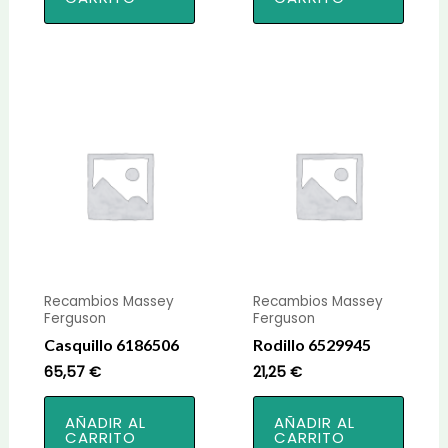
Recambios Massey
Recambios Massey
Ferguson
Ferguson
Casquillo 6186506
Rodillo 6529945
65,57
€
21,25
€
AÑADIR AL
AÑADIR AL
CARRITO
CARRITO