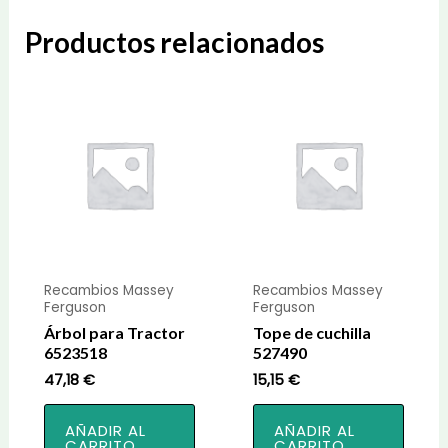
Productos relacionados
Recambios Massey
Recambios Massey
Ferguson
Ferguson
Árbol para Tractor
Tope de cuchilla
6523518
527490
47,18
€
15,15
€
AÑADIR AL
AÑADIR AL
CARRITO
CARRITO