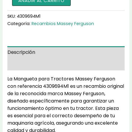
AÑADIR AL CARRITO
para
Tractores
SKU:
4309694M1
4309694M1
Categoría:
Recambios Massey Ferguson
cantidad
Descripción
Información adicional
La Mangueta para Tractores Massey Ferguson
con referencia 4309694M1 es un recambio original
de la reconocida marca Massey Ferguson,
diseñado específicamente para garantizar un
funcionamiento óptimo en tu tractor. Esta pieza
es esencial para el correcto desempeño de tu
maquinaria agrícola, asegurando una excelente
calidad y durabilidad.