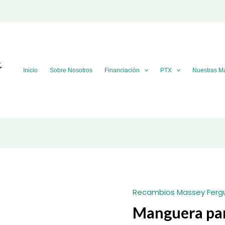
Inicio
Sobre Nosotros
Financiación
PTX
Nuestras M
Recambios Massey Ferg
Manguera par