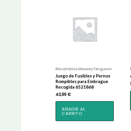
Recambios Massey Ferguson
Juego de Fusibles y Pernos
Rompibles para Embrague
Recogida 6521868
43,99
€
AÑADIR AL
CARRITO