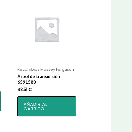
Recambios Massey Ferguson
Árbol de transmisión
6591580
43,51
€
AÑADIR AL
CARRITO