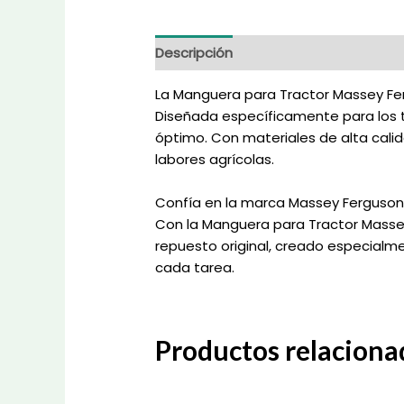
Descripción
Información adicional
La Manguera para Tractor Massey Ferg
Diseñada específicamente para los 
óptimo. Con materiales de alta calid
labores agrícolas.
Confía en la marca Massey Ferguson
Con la Manguera para Tractor Massey
repuesto original, creado especial
cada tarea.
Productos relaciona