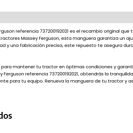
uson referencia 737200192021 es el recambio original que t
tractores Massey Ferguson, esta manguera garantiza un aju
ad y una fabricación precisa, este repuesto te asegura durab
 para mantener tu tractor en óptimas condiciones y garant
 Ferguson referencia 737200192021, obtendrás la tranquilida
mente para tu equipo. Renueva la manguera de tu tractor y
dos