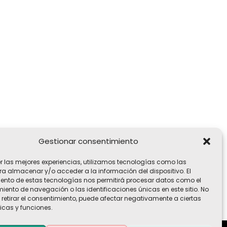
Gestionar consentimiento
er las mejores experiencias, utilizamos tecnologías como las
ra almacenar y/o acceder a la información del dispositivo. El
ento de estas tecnologías nos permitirá procesar datos como el
ento de navegación o las identificaciones únicas en este sitio. No
 retirar el consentimiento, puede afectar negativamente a ciertas
icas y funciones.