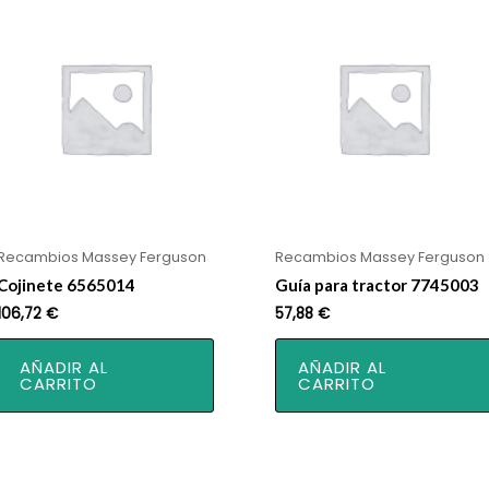
Recambios Massey Ferguson
Recambios Massey Ferguson
Cojinete 6565014
Guía para tractor 7745003
106,72
€
57,88
€
AÑADIR AL
AÑADIR AL
CARRITO
CARRITO