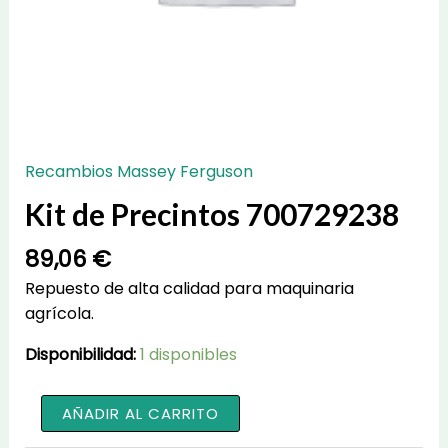
Recambios Massey Ferguson
Kit de Precintos 700729238
89,06
€
Repuesto de alta calidad para maquinaria
agrícola.
Disponibilidad:
1 disponibles
Kit
AÑADIR AL CARRITO
de