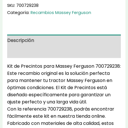
Precintos
SKU:
700729238
700729238
Categoría:
Recambios Massey Ferguson
cantidad
Descripción
Información adicional
Kit de Precintos para Massey Ferguson 700729238:
Este recambio original es la solución perfecta
para mantener tu tractor Massey Ferguson en
óptimas condiciones. El Kit de Precintos está
diseñado específicamente para garantizar un
ajuste perfecto y una larga vida útil.
Con la referencia 700729238, podrás encontrar
fácilmente este kit en nuestra tienda online.
Fabricado con materiales de alta calidad, estos