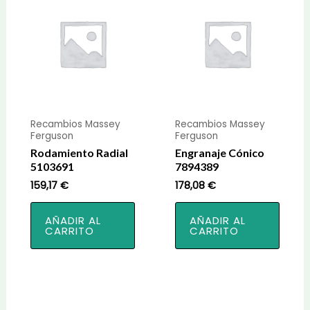
Recambios Massey
Recambios Massey
Ferguson
Ferguson
Rodamiento Radial
Engranaje Cónico
5103691
7894389
159,17
€
178,08
€
AÑADIR AL
AÑADIR AL
CARRITO
CARRITO