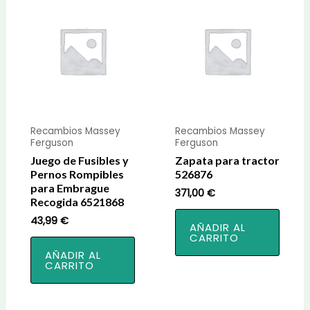
Recambios Massey
Recambios Massey
Ferguson
Ferguson
Juego de Fusibles y
Zapata para tractor
Pernos Rompibles
526876
para Embrague
371,00
€
Recogida 6521868
43,99
€
AÑADIR AL
CARRITO
AÑADIR AL
CARRITO